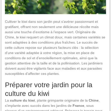
Cultiver le kiwi dans son jardin peut s’avérer passionnant et
gratifiant, offrant non seulement une délicieuse récolte mais
aussi une touche d’exotisme à l’espace vert. Originaire de
Chine, le kiwi requiert un climat doux, mais certaines variétés se
sont adaptées à des conditions plus fraîches. Le succès de
cette culture repose sur plusieurs facteurs clés : la sélection
d’une variété adaptée à votre région, la mise en place de
conditions de sol et d’ensoleillement optimales, ainsi que la
gestion attentive de la taille et de la pollinisation. Les jardiniers
doivent aussi être vigilants face aux maladies et aux parasites
susceptibles d’affecter ces plantes.
Préparer votre jardin pour la
culture du kiwi
La
culture du kiwi
, plante grimpante originaire de la
Chine
,
s’implante avec succès dans les jardins de
France
, sous
réserve d’un environnement adéquat. Préparez le terrain pour