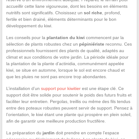
accueillir cette liane vigoureuse, dont les besoins en éléments
nutritifs sont significatifs. Choisissez un
sol riche
, profond,
fertile et bien drainé, éléments déterminants pour le bon
développement du kiwi.
Les conseils pour la
plantation du kiwi
commencent par la
sélection de plants robustes chez un
pépiniériste
reconnu. Ces
professionnels fournissent des plants de qualité, adaptés au
climat et aux conditions de votre jardin. La période idéale pour
la plantation de la plante d’actinidia, communément appelée
kiwi, se situe en automne, lorsque le sol est encore chaud et
que les pluies ne sont pas encore trop abondantes.
L’installation d’un
support pour kiwitier
est une étape clé. Ce
support doit être solide pour soutenir le poids des futurs fruits et
faciliter leur entretien. Pergolas, treillis ou même des fils tendus
entre des poteaux robustes peuvent servir de support. Pensez à
l’orientation, le kiwi étant une plante qui prospère en plein soleil,
afin de garantir une meilleure production fructifère.
La préparation du
jardin
doit prendre en compte l’espace