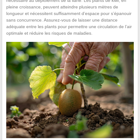
nécessaire au déploiement de la liane. Les plants de kiwi, en
pleine croissance, peuvent atteindre plusieurs mètres de
longueur et nécessitent suffisamment d’espace pour s’épanouir
sans concurrence. Assurez-vous de laisser une distance
adéquate entre les plants pour permettre une circulation de l’air
optimale et réduire les risques de maladies.