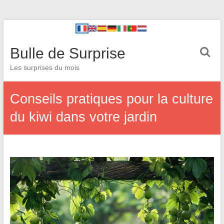
Bulle de Surprise
Les surprises du mois
Conseils pratiques pour la culture
du kiwi dans votre jardin