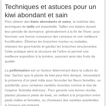
Techniques et astuces pour un
kiwi abondant et sain
Pour obtenir des
kiwis abondants et sains
, la maîtrise des
techniques de
taille
est essentielle. Taillez vos kiwiers durant
leur période de dormance, généralement à la fin de l’hiver, pour
favoriser une bonne croissance des rameaux et une meilleure
fructification. Éliminez les branches mortes ou malades,
réduisez les gourmands et gardez les branches structurantes.
Cette pratique aère la structure de l’arbre et permet une
meilleure exposition à la lumière, assurant ainsi des fruits de
qualité.
La
pollinisation
est un facteur déterminant dans la culture du
kiwi. Sachez que la plante de kiwi peut être dioïque, nécessitant
la présence d’un pied mâle pour féconder les fleurs femelles, ou
autofertile, pour certaines variétés récentes comme le kiwi de
l’espèce ‘Actinidia deliciosa’. Pour garantir une bonne récolte,
plantez plusieurs pieds de kiwis, en veillant à la proportion entre
pieds mâles et femelles, ou choisissez des variétés autofertiles
si l’espace est restreint.