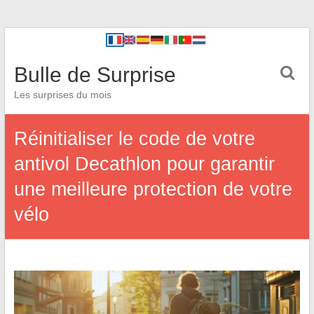
Bulle de Surprise
Les surprises du mois
Réinitialiser le code de votre
antivol Decathlon pour garantir
une meilleure protection de votre
vélo