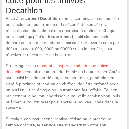
code pour les antivols
Decathlon
Face à un
antivol Decathlon
dont la combinaison est oubliée
ou simplement pour renforcer la sécurité de son vélo, la
réinitialisation du code est une opération à maîtriser. Chaque
antivol est équipé d’un
bouton reset
, outil clé dans cette
démarche. La première étape consiste à retrouver le code par
défaut, souvent 000, 0000 ou 00000 selon le modèle, pour
réactiver le mécanisme de la serrure.
S’interroger sur
comment changer le code de son antivol
decathlon
conduit à comprendre le rôle du bouton reset. Après
avoir saisi le code par défaut, le bouton reset, généralement
situé à proximité du cadran de chiffres, doit être enfoncé avec
un outil fin – une épingle ou un trombone fait l’affaire. Tout en
maintenant le bouton, choisissez la nouvelle combinaison, puis
relâchez le bouton reset pour ancrer le nouveau code dans le
système.
Si malgré ces instructions, l’antivol résiste ou la procédure
semble obscure, le
service client Decathlon
offre son