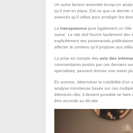
Un autre facteur essentiel lorsqu’on anal
qu’il met en place. Est-ce que ce dernier
avancés qu’il utilise pour protéger les do
La
transparence
joue également un rôle cl
sama’. Le site doit fournir facilement des 
explicitement ses partenariats publicitaires
affecter le contenu qu’il propose aux utilis
La prise en compte des
avis des interna
commentaires postés par ces derniers sur 
spécialisés, peuvent donner une vision plu
En somme, déterminer la crédibilité d’un
analyse minutieuse basée sur ces multipl
éléments clés, il devient possible se fai
être accordé au dit-site.