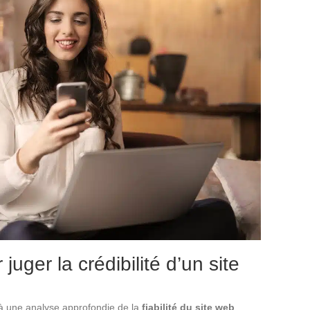
 juger la crédibilité d’un site
 à une analyse approfondie de la
fiabilité du site web