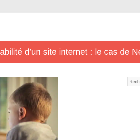
bilité d’un site internet : le cas de