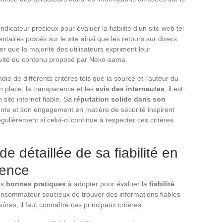
ndicateur précieux pour évaluer la fiabilité d’un site web tel
aires postés sur le site ainsi que les retours sur divers
r que la majorité des utilisateurs expriment leur
ectivité du contenu proposé par Neko-sama.
ie de différents critères tels que la source et l’auteur du
 place, la transparence et les
avis des internautes
, il est
 site internet fiable. Sa
réputation solide dans son
arente et son engagement en matière de sécurité inspirent
 régulièrement si celui-ci continue à respecter ces critères
 détaillée de sa fiabilité en
rence
es
bonnes pratiques
à adopter pour évaluer la
fiabilité
nsommateur soucieux de trouver des informations fiables
res, il faut connaître ces principaux critères.