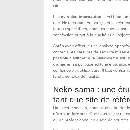
site.
Les
avis des internautes
constituent un i
que ‘Neko-sama’. En analysant les comment
forums spécialisés, nous pouvons constate
satisfaction quant à la qualité et à l’obj
Après avoir effectué une analyse approfond
contenu, les mesures de sécurité mises en
possible d’affirmer que ‘Neko-sama’ est un
domaine
, sa politique éditoriale transp
confiance aux utilisateurs. Il faut vérifier
fondamentaux de fiabilité.
Neko-sama : une étude
tant que site de réfé
Dans cette section, nous allons aborder l
d’un site internet
. Que vous soyez un co
ou un professionnel en quête de sources sû