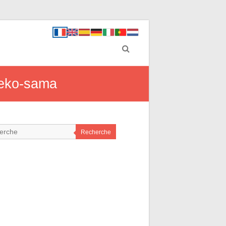
 Neko-sama
Recherche