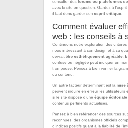
consulter des
forums ou plateformes sp
avec le site en question. Gardez à l’espri
il faut donc garder son
esprit critique
.
Comment évaluer effic
web : les conseils à 
Continuons notre exploration des critères
nous intéressant à son design et à sa qual
devrait être
esthétiquement agréable
,
b
confuse ou négligée peut indiquer un ma
trompeuse. Pensez à bien vérifier la gram
du contenu.
Un autre facteur déterminant est la
mise 
peuvent induire en erreur les utilisateurs 
si le site dispose d’une
équipe éditorial
contenus pertinents actualisés.
Pensez à bien référencer des sources sup
reconnues, des organismes officiels comp
d’indices positifs quant à la fiabilité de l’i