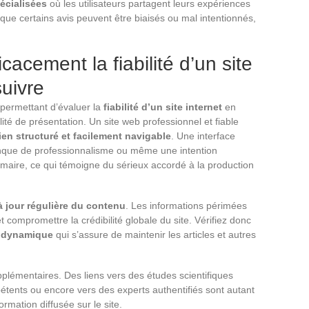
écialisées
où les utilisateurs partagent leurs expériences
t que certains avis peuvent être biaisés ou mal intentionnés,
acement la fiabilité d’un site
suivre
 permettant d’évaluer la
fiabilité d’un site internet
en
ité de présentation. Un site web professionnel et fiable
ien structuré et facilement navigable
. Une interface
nque de professionnalisme ou même une intention
maire, ce qui témoigne du sérieux accordé à la production
à jour régulière du contenu
. Les informations périmées
et compromettre la crédibilité globale du site. Vérifiez donc
e dynamique
qui s’assure de maintenir les articles et autres
plémentaires. Des liens vers des études scientifiques
étents ou encore vers des experts authentifiés sont autant
nformation diffusée sur le site.