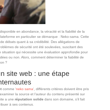
isponible en abondance, la véracité et la fiabilité de la
 plateforme en particulier se démarque : Neko-sama. Cette
t de débats quant à sa crédibilité. Des allégations de
roblèmes de sécurité ont été soulevées, suscitant des
ne situation qui nécessite une évaluation approfondie pour
dées ou non. Alors, comment déterminer la fiabilité de
ion ?
’un site web : une étape
internautes
et
comme ‘
neko sama
‘, différents critères doivent être pris
examiner la source et l’auteur du contenu présenté sur
 site a une
réputation solide
dans son domaine, s’il fait
ibuer à ses contenus.