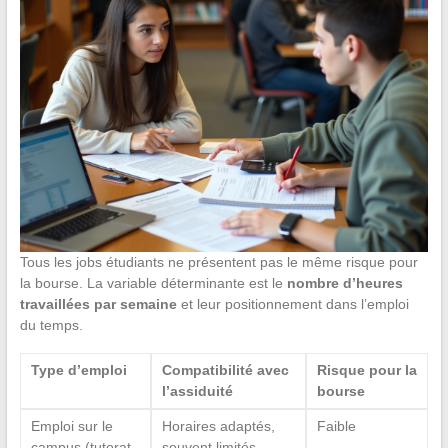
Tous les jobs étudiants ne présentent pas le même risque pour
la bourse. La variable déterminante est le
nombre d’heures
travaillées par semaine
et leur positionnement dans l’emploi
du temps.
Type d’emploi
Compatibilité avec
Risque pour la
l’assiduité
bourse
Emploi sur le
Horaires adaptés,
Faible
campus (tutorat,
souvent limités,