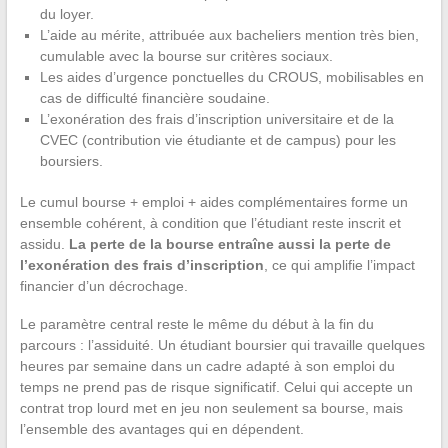
du loyer.
L’aide au mérite, attribuée aux bacheliers mention très bien,
cumulable avec la bourse sur critères sociaux.
Les aides d’urgence ponctuelles du CROUS, mobilisables en
cas de difficulté financière soudaine.
L’exonération des frais d’inscription universitaire et de la
CVEC (contribution vie étudiante et de campus) pour les
boursiers.
Le cumul bourse + emploi + aides complémentaires forme un
ensemble cohérent, à condition que l’étudiant reste inscrit et
assidu.
La perte de la bourse entraîne aussi la perte de
l’exonération des frais d’inscription
, ce qui amplifie l’impact
financier d’un décrochage.
Le paramètre central reste le même du début à la fin du
parcours : l’assiduité. Un étudiant boursier qui travaille quelques
heures par semaine dans un cadre adapté à son emploi du
temps ne prend pas de risque significatif. Celui qui accepte un
contrat trop lourd met en jeu non seulement sa bourse, mais
l’ensemble des avantages qui en dépendent.