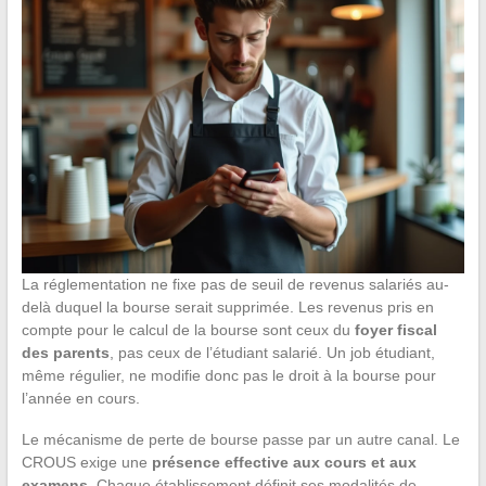
La réglementation ne fixe pas de seuil de revenus salariés au-
delà duquel la bourse serait supprimée. Les revenus pris en
compte pour le calcul de la bourse sont ceux du
foyer fiscal
des parents
, pas ceux de l’étudiant salarié. Un job étudiant,
même régulier, ne modifie donc pas le droit à la bourse pour
l’année en cours.
Le mécanisme de perte de bourse passe par un autre canal. Le
CROUS exige une
présence effective aux cours et aux
examens
. Chaque établissement définit ses modalités de