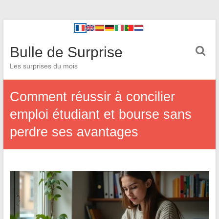
Bulle de Surprise
Les surprises du mois
Comment réussir à concilier
emploi étudiant et bourse sans
perdre ses avantages