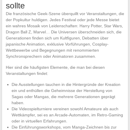
sollte
Die französische Geek-Szene überquillt vor Veranstaltungen, die
der Popkultur huldigen. Jedes Festival oder jede Messe bietet
ein wahres Mosaik von Leidenschaften: Harry Potter, Star Wars,
Dragon Ball Z, Marvel… Die Universen überschneiden sich, die
Generationen finden sich um Kultfiguren, Debatten über
japanische Animation, exklusive Vorführungen, Cosplay-
Wettbewerbe und Begegnungen mit renommierten
Synchronsprechern oder Animatoren zusammen.
Hier sind die häufigsten Elemente, die man bei diesen
Veranstaltungen findet:
Die Ausstellungen tauchen in die Hintergründe der Kreation
ein und enthüllen die Geheimnisse der Herstellung von
Sagas oder Mangas, die mehrere Generationen geprägt
haben.
Die Videospielturniere vereinen sowohl Amateure als auch
Wettkämpfer, sei es an Arcade-Automaten, im Retro-Gaming
oder in virtuellen Erfahrungen.
Die Einführungsworkshops, vom Manga-Zeichnen bis zur