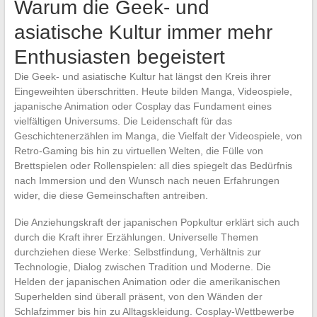
Warum die Geek- und
asiatische Kultur immer mehr
Enthusiasten begeistert
Die Geek- und asiatische Kultur hat längst den Kreis ihrer
Eingeweihten überschritten. Heute bilden Manga, Videospiele,
japanische Animation oder Cosplay das Fundament eines
vielfältigen Universums. Die Leidenschaft für das
Geschichtenerzählen im Manga, die Vielfalt der Videospiele, von
Retro-Gaming bis hin zu virtuellen Welten, die Fülle von
Brettspielen oder Rollenspielen: all dies spiegelt das Bedürfnis
nach Immersion und den Wunsch nach neuen Erfahrungen
wider, die diese Gemeinschaften antreiben.
Die Anziehungskraft der japanischen Popkultur erklärt sich auch
durch die Kraft ihrer Erzählungen. Universelle Themen
durchziehen diese Werke: Selbstfindung, Verhältnis zur
Technologie, Dialog zwischen Tradition und Moderne. Die
Helden der japanischen Animation oder die amerikanischen
Superhelden sind überall präsent, von den Wänden der
Schlafzimmer bis hin zu Alltagskleidung. Cosplay-Wettbewerbe