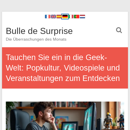
Bulle de Surprise
Die Überraschungen des Monats
Tauchen Sie ein in die Geek-
Welt: Popkultur, Videospiele und
Veranstaltungen zum Entdecken