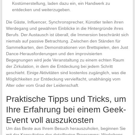
Kostümerstellung, laden dazu ein, ein Handwerk zu
entdecken und weiterzugeben.
Die Gäste, Influencer, Synchronsprecher, Künstler teilen ihren
Werdegang und gewähren Einblicke in die Hintergründe ihres
Berufs. Der Austausch ist überall, die Immersion beschränkt sich
niemals auf passive Betrachtung. Zwischen den Ständen für
Sammelkarten, den Demonstrationen von Brettspielen, den Just
Dance-Herausforderungen und den improvisierten
Begegnungen wird jede Veranstaltung zu einem echten Raum
der Zirkulation, in dem die Entdeckung bei jedem Schritt
geschieht. Einige Aktivitäten sind kostenlos zugänglich, was die
Möglichkeiten zur Entdeckung vervielfacht, unabhängig vom
Alter oder vom Grad der Leidenschaft.
Praktische Tipps und Tricks, um
Ihre Erfahrung bei einem Geek-
Event voll auszukosten
Um das Beste aus Ihrem Besuch herauszuholen, beginnen Sie
mit der Konsultation des detaillierten Programms: Workshops,