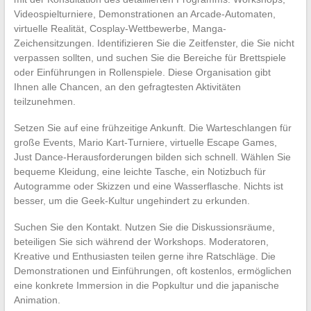
Videospielturniere, Demonstrationen an Arcade-Automaten,
virtuelle Realität, Cosplay-Wettbewerbe, Manga-
Zeichensitzungen. Identifizieren Sie die Zeitfenster, die Sie nicht
verpassen sollten, und suchen Sie die Bereiche für Brettspiele
oder Einführungen in Rollenspiele. Diese Organisation gibt
Ihnen alle Chancen, an den gefragtesten Aktivitäten
teilzunehmen.
Setzen Sie auf eine frühzeitige Ankunft. Die Warteschlangen für
große Events, Mario Kart-Turniere, virtuelle Escape Games,
Just Dance-Herausforderungen bilden sich schnell. Wählen Sie
bequeme Kleidung, eine leichte Tasche, ein Notizbuch für
Autogramme oder Skizzen und eine Wasserflasche. Nichts ist
besser, um die Geek-Kultur ungehindert zu erkunden.
Suchen Sie den Kontakt. Nutzen Sie die Diskussionsräume,
beteiligen Sie sich während der Workshops. Moderatoren,
Kreative und Enthusiasten teilen gerne ihre Ratschläge. Die
Demonstrationen und Einführungen, oft kostenlos, ermöglichen
eine konkrete Immersion in die Popkultur und die japanische
Animation.