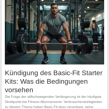
Kündigung des Basic-Fit Starter
Kits: Was die Bedingungen
vorsehen
Die Frage der stillschweigenden Verlängerung ist der häufigste
Streitpunkt bei Fitness-Abonnements. Verbraucherstreitigkeiten
zu diesem Thema haben Basic-Fit dazu veranlasst, seine