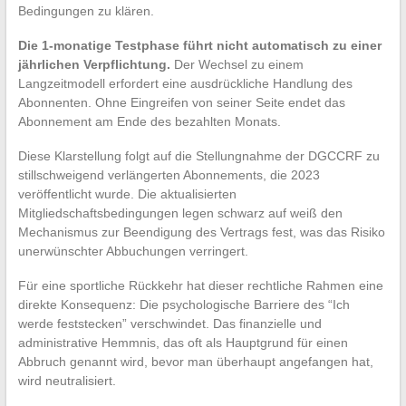
Bedingungen zu klären.
Die 1-monatige Testphase führt nicht automatisch zu einer
jährlichen Verpflichtung.
Der Wechsel zu einem
Langzeitmodell erfordert eine ausdrückliche Handlung des
Abonnenten. Ohne Eingreifen von seiner Seite endet das
Abonnement am Ende des bezahlten Monats.
Diese Klarstellung folgt auf die Stellungnahme der DGCCRF zu
stillschweigend verlängerten Abonnements, die 2023
veröffentlicht wurde. Die aktualisierten
Mitgliedschaftsbedingungen legen schwarz auf weiß den
Mechanismus zur Beendigung des Vertrags fest, was das Risiko
unerwünschter Abbuchungen verringert.
Für eine sportliche Rückkehr hat dieser rechtliche Rahmen eine
direkte Konsequenz: Die psychologische Barriere des “Ich
werde feststecken” verschwindet. Das finanzielle und
administrative Hemmnis, das oft als Hauptgrund für einen
Abbruch genannt wird, bevor man überhaupt angefangen hat,
wird neutralisiert.