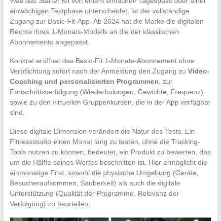
Was das Starter Kit von einem einfachen Tagespass oder einer
einwöchigen Testphase unterscheidet, ist der vollständige
Zugang zur Basic-Fit-App. Ab 2024 hat die Marke die digitalen
Rechte ihres 1-Monats-Modells an die der klassischen
Abonnements angepasst.
Konkret eröffnet das Basic-Fit 1-Monats-Abonnement ohne
Verpflichtung sofort nach der Anmeldung den Zugang zu
Video-
Coaching und personalisierten Programmen
, zur
Fortschrittsverfolgung (Wiederholungen, Gewichte, Frequenz)
sowie zu den virtuellen Gruppenkursen, die in der App verfügbar
sind.
Diese digitale Dimension verändert die Natur des Tests. Ein
Fitnessstudio einen Monat lang zu testen, ohne die Tracking-
Tools nutzen zu können, bedeutet, ein Produkt zu bewerten, das
um die Hälfte seines Wertes beschnitten ist. Hier ermöglicht die
einmonatige Frist, sowohl die physische Umgebung (Geräte,
Besucheraufkommen, Sauberkeit) als auch die digitale
Unterstützung (Qualität der Programme, Relevanz der
Verfolgung) zu beurteilen.