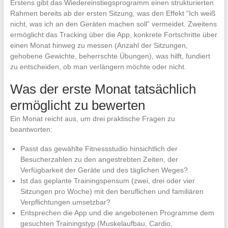
Erstens gibt das Wiedereinstiegsprogramm einen strukturierten
Rahmen bereits ab der ersten Sitzung, was den Effekt “Ich weiß
nicht, was ich an den Geräten machen soll” vermeidet. Zweitens
ermöglicht das Tracking über die App, konkrete Fortschritte über
einen Monat hinweg zu messen (Anzahl der Sitzungen,
gehobene Gewichte, beherrschte Übungen), was hilft, fundiert
zu entscheiden, ob man verlängern möchte oder nicht.
Was der erste Monat tatsächlich
ermöglicht zu bewerten
Ein Monat reicht aus, um drei praktische Fragen zu
beantworten:
Passt das gewählte Fitnessstudio hinsichtlich der
Besucherzahlen zu den angestrebten Zeiten, der
Verfügbarkeit der Geräte und des täglichen Weges?
Ist das geplante Trainingspensum (zwei, drei oder vier
Sitzungen pro Woche) mit den beruflichen und familiären
Verpflichtungen umsetzbar?
Entsprechen die App und die angebotenen Programme dem
gesuchten Trainingstyp (Muskelaufbau, Cardio,