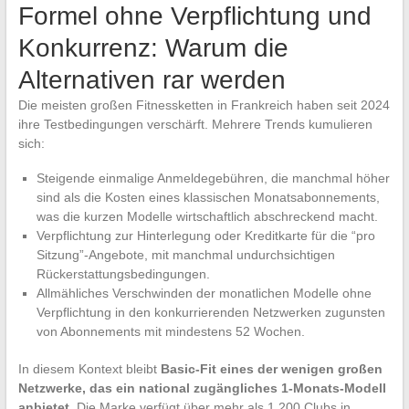
Formel ohne Verpflichtung und
Konkurrenz: Warum die
Alternativen rar werden
Die meisten großen Fitnessketten in Frankreich haben seit 2024
ihre Testbedingungen verschärft. Mehrere Trends kumulieren
sich:
Steigende einmalige Anmeldegebühren, die manchmal höher
sind als die Kosten eines klassischen Monatsabonnements,
was die kurzen Modelle wirtschaftlich abschreckend macht.
Verpflichtung zur Hinterlegung oder Kreditkarte für die “pro
Sitzung”-Angebote, mit manchmal undurchsichtigen
Rückerstattungsbedingungen.
Allmähliches Verschwinden der monatlichen Modelle ohne
Verpflichtung in den konkurrierenden Netzwerken zugunsten
von Abonnements mit mindestens 52 Wochen.
In diesem Kontext bleibt
Basic-Fit eines der wenigen großen
Netzwerke, das ein national zugängliches 1-Monats-Modell
anbietet
. Die Marke verfügt über mehr als 1.200 Clubs in