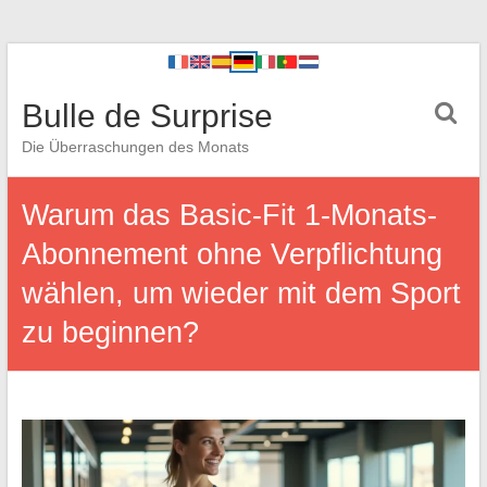
Bulle de Surprise
Die Überraschungen des Monats
Warum das Basic-Fit 1-Monats-
Abonnement ohne Verpflichtung
wählen, um wieder mit dem Sport
zu beginnen?