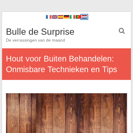
Bulle de Surprise
De verrassingen van de maand
Hout voor Buiten Behandelen:
Onmisbare Technieken en Tips