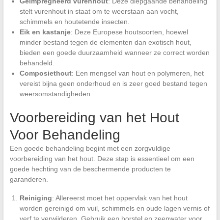
Geïmpregneerd vurenhout
: Deze diepgaande behandeling
stelt vurenhout in staat om te weerstaan aan vocht,
schimmels en houtetende insecten.
Eik en kastanje
: Deze Europese houtsoorten, hoewel
minder bestand tegen de elementen dan exotisch hout,
bieden een goede duurzaamheid wanneer ze correct worden
behandeld.
Composiethout
: Een mengsel van hout en polymeren, het
vereist bijna geen onderhoud en is zeer goed bestand tegen
weersomstandigheden.
Voorbereiding van het Hout
Voor Behandeling
Een goede behandeling begint met een zorgvuldige
voorbereiding van het hout. Deze stap is essentieel om een
goede hechting van de beschermende producten te
garanderen.
Reiniging
: Allereerst moet het oppervlak van het hout
worden gereinigd om vuil, schimmels en oude lagen vernis of
verf te verwijderen. Gebruik een borstel en zeepwater voor