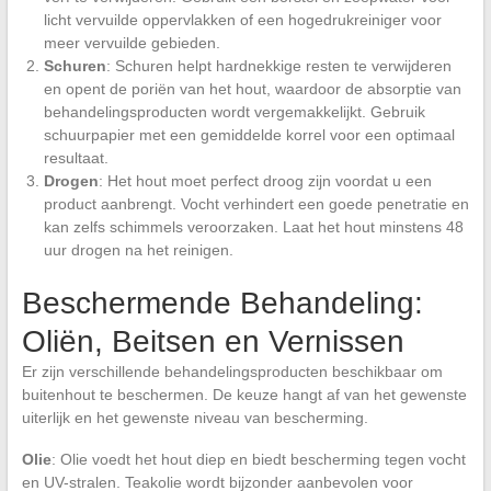
licht vervuilde oppervlakken of een hogedrukreiniger voor
meer vervuilde gebieden.
Schuren
: Schuren helpt hardnekkige resten te verwijderen
en opent de poriën van het hout, waardoor de absorptie van
behandelingsproducten wordt vergemakkelijkt. Gebruik
schuurpapier met een gemiddelde korrel voor een optimaal
resultaat.
Drogen
: Het hout moet perfect droog zijn voordat u een
product aanbrengt. Vocht verhindert een goede penetratie en
kan zelfs schimmels veroorzaken. Laat het hout minstens 48
uur drogen na het reinigen.
Beschermende Behandeling:
Oliën, Beitsen en Vernissen
Er zijn verschillende behandelingsproducten beschikbaar om
buitenhout te beschermen. De keuze hangt af van het gewenste
uiterlijk en het gewenste niveau van bescherming.
Olie
: Olie voedt het hout diep en biedt bescherming tegen vocht
en UV-stralen. Teakolie wordt bijzonder aanbevolen voor