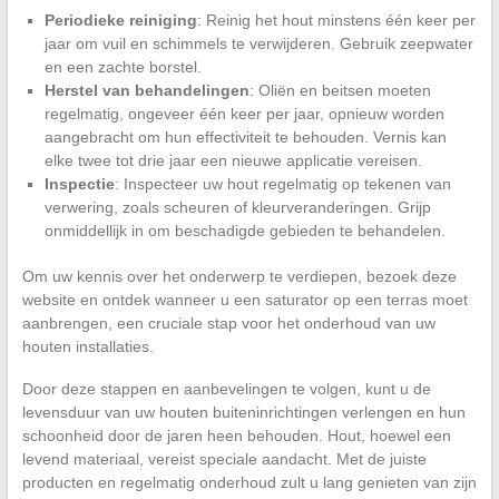
Periodieke reiniging
: Reinig het hout minstens één keer per
jaar om vuil en schimmels te verwijderen. Gebruik zeepwater
en een zachte borstel.
Herstel van behandelingen
: Oliën en beitsen moeten
regelmatig, ongeveer één keer per jaar, opnieuw worden
aangebracht om hun effectiviteit te behouden. Vernis kan
elke twee tot drie jaar een nieuwe applicatie vereisen.
Inspectie
: Inspecteer uw hout regelmatig op tekenen van
verwering, zoals scheuren of kleurveranderingen. Grijp
onmiddellijk in om beschadigde gebieden te behandelen.
Om uw kennis over het onderwerp te verdiepen, bezoek deze
website en ontdek wanneer u een saturator op een terras moet
aanbrengen, een cruciale stap voor het onderhoud van uw
houten installaties.
Door deze stappen en aanbevelingen te volgen, kunt u de
levensduur van uw houten buiteninrichtingen verlengen en hun
schoonheid door de jaren heen behouden. Hout, hoewel een
levend materiaal, vereist speciale aandacht. Met de juiste
producten en regelmatig onderhoud zult u lang genieten van zijn