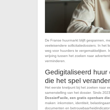
De Franse huurmarkt blijft gespannen, me
veeleisendere sollicitatiedossiers. In het
weg voor huurders te vergemakkelijken. 
wrijving tussen het zoeken naar adverte
verminderen.
Gedigitaliseerd huur 
die het spel verander
Het eerste knelpunt bij het zoeken naar 
samenstelling van het dossier. Sinds 2023
DossierFacile, een gratis openbare die
maken: inkomsten, identiteit, belastingaa
documenten en betrouwbaarheidindicator