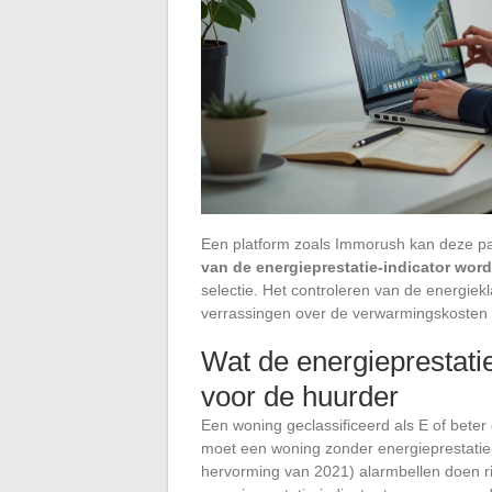
Een platform zoals Immorush kan deze par
van de energieprestatie-indicator wor
selectie. Het controleren van de energie
verrassingen over de verwarmingskosten e
Wat de energieprestatie
voor de huurder
Een woning geclassificeerd als E of bet
moet een woning zonder energieprestatie-
hervorming van 2021) alarmbellen doen ri