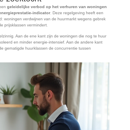
 een
geleidelijke verbod op het verhuren van woningen
energieprestatie-indicator
. Deze regelgeving heeft een
od: woningen verdwijnen van de huurmarkt wegens gebrek
e prijsklassen vermindert.
lzinnig. Aan de ene kant zijn de woningen die nog te huur
oleerd en minder energie-intensief. Aan de andere kant
 de gematigde huurklassen de concurrentie tussen