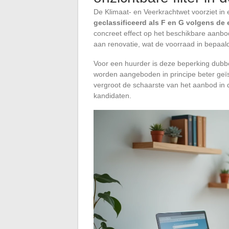
De Klimaat- en Veerkrachtwet voorziet in
geclassificeerd als F en G volgens de 
concreet effect op het beschikbare aanb
aan renovatie, wat de voorraad in bepaald
Voor een huurder is deze beperking dubbe
worden aangeboden in principe beter geïs
vergroot de schaarste van het aanbod in
kandidaten.