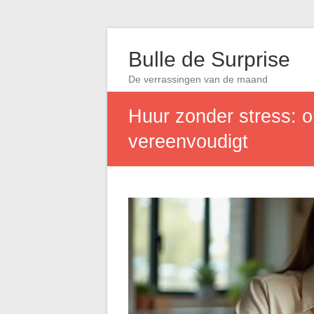
Bulle de Surprise
De verrassingen van de maand
Huur zonder stress: 
vereenvoudigt