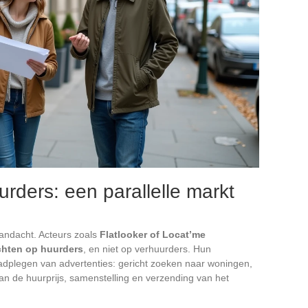
rders: een parallelle markt
andacht. Acteurs zoals
Flatlooker of Locat’me
ichten op huurders
, en niet op verhuurders. Hun
adplegen van advertenties: gericht zoeken naar woningen,
n de huurprijs, samenstelling en verzending van het