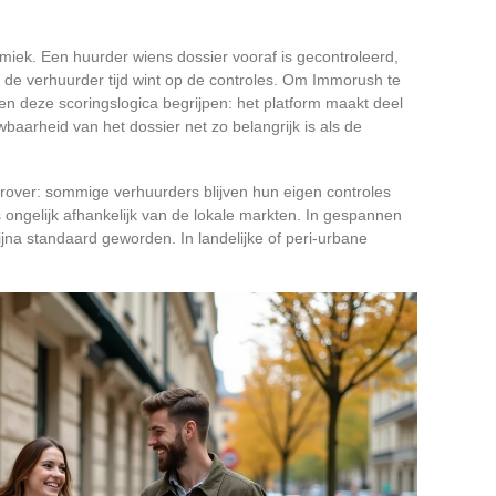
miek. Een huurder wiens dossier vooraf is gecontroleerd,
at de verhuurder tijd wint op de controles. Om Immorush te
n deze scoringslogica begrijpen: het platform maakt deel
aarheid van het dossier net zo belangrijk is als de
erover: sommige verhuurders blijven hun eigen controles
s ongelijk afhankelijk van de lokale markten. In gespannen
ijna standaard geworden. In landelijke of peri-urbane