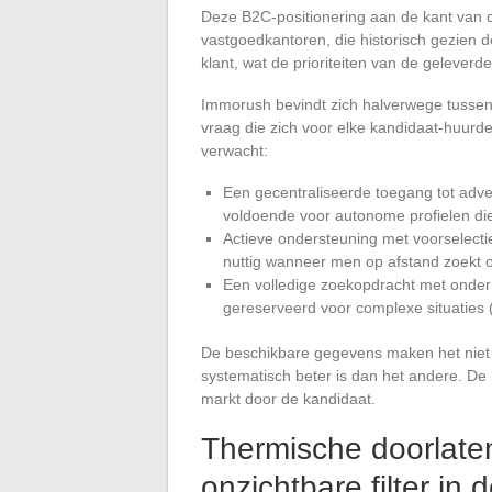
Deze B2C-positionering aan de kant van 
vastgoedkantoren, die historisch gezien 
klant, wat de prioriteiten van de geleverd
Immorush bevindt zich halverwege tussen h
vraag die zich voor elke kandidaat-huurder 
verwacht:
Een gecentraliseerde toegang tot adve
voldoende voor autonome profielen di
Actieve ondersteuning met voorselectie
nuttig wanneer men op afstand zoekt 
Een volledige zoekopdracht met onder
gereserveerd voor complexe situaties (
De beschikbare gegevens maken het niet 
systematisch beter is dan het andere. De
markt door de kandidaat.
Thermische doorlate
onzichtbare filter in 