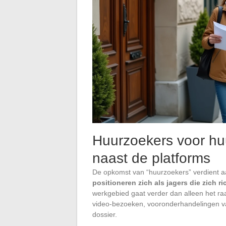
Huurzoekers voor huu
naast de platforms
De opkomst van “huurzoekers” verdient a
positioneren zich als jagers die zich r
werkgebied gaat verder dan alleen het ra
video-bezoeken, vooronderhandelingen va
dossier.