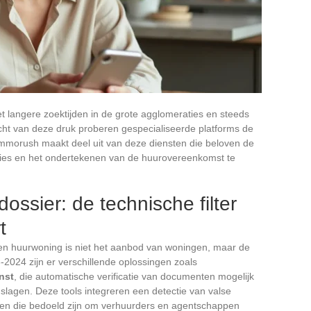
t langere zoektijden in de grote agglomeraties en steeds
 licht van deze druk proberen gespecialiseerde platforms de
Immorush maakt deel uit van deze diensten die beloven de
nties en het ondertekenen van de huurovereenkomst te
dossier: de technische filter
t
een huurwoning is niet het aanbod van woningen, maar de
-2024 zijn er verschillende oplossingen zoals
nst
, die automatische verificatie van documenten mogelijk
nslagen. Deze tools integreren een detectie van valse
en die bedoeld zijn om verhuurders en agentschappen