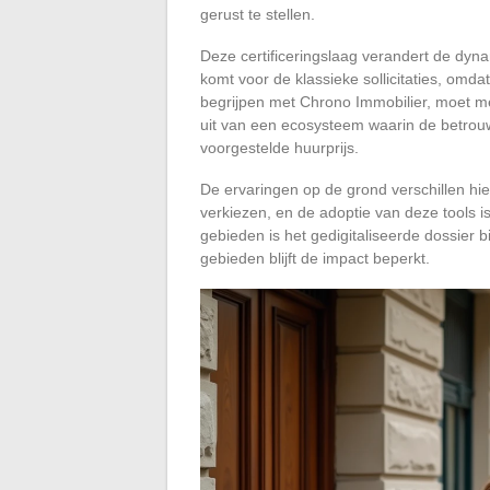
gerust te stellen.
Deze certificeringslaag verandert de dyna
komt voor de klassieke sollicitaties, omd
begrijpen met Chrono Immobilier, moet me
uit van een ecosysteem waarin de betrouwb
voorgestelde huurprijs.
De ervaringen op de grond verschillen hi
verkiezen, en de adoptie van deze tools i
gebieden is het gedigitaliseerde dossier b
gebieden blijft de impact beperkt.