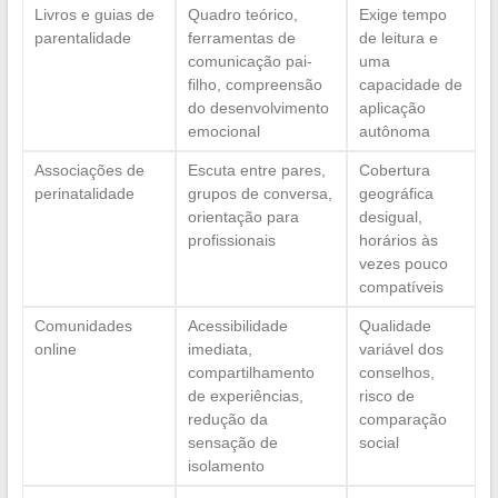
Livros e guias de
Quadro teórico,
Exige tempo
parentalidade
ferramentas de
de leitura e
comunicação pai-
uma
filho, compreensão
capacidade de
do desenvolvimento
aplicação
emocional
autônoma
Associações de
Escuta entre pares,
Cobertura
perinatalidade
grupos de conversa,
geográfica
orientação para
desigual,
profissionais
horários às
vezes pouco
compatíveis
Comunidades
Acessibilidade
Qualidade
online
imediata,
variável dos
compartilhamento
conselhos,
de experiências,
risco de
redução da
comparação
sensação de
social
isolamento