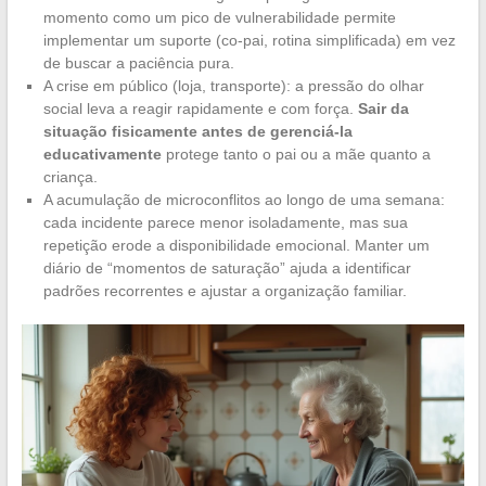
momento como um pico de vulnerabilidade permite
implementar um suporte (co-pai, rotina simplificada) em vez
de buscar a paciência pura.
A crise em público (loja, transporte): a pressão do olhar
social leva a reagir rapidamente e com força.
Sair da
situação fisicamente antes de gerenciá-la
educativamente
protege tanto o pai ou a mãe quanto a
criança.
A acumulação de microconflitos ao longo de uma semana:
cada incidente parece menor isoladamente, mas sua
repetição erode a disponibilidade emocional. Manter um
diário de “momentos de saturação” ajuda a identificar
padrões recorrentes e ajustar a organização familiar.