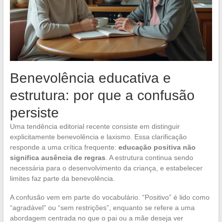
Benevolência educativa e
estrutura: por que a confusão
persiste
Uma tendência editorial recente consiste em distinguir
explicitamente benevolência e laxismo. Essa clarificação
responde a uma crítica frequente:
educação positiva não
significa ausência de regras
. A estrutura continua sendo
necessária para o desenvolvimento da criança, e estabelecer
limites faz parte da benevolência.
A confusão vem em parte do vocabulário. “Positivo” é lido como
“agradável” ou “sem restrições”, enquanto se refere a uma
abordagem centrada no que o pai ou a mãe deseja ver