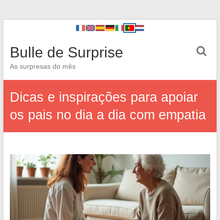
Bulle de Surprise
As surpresas do mês
Dicas e inspirações para apoiar
os pais no dia a dia com empatia