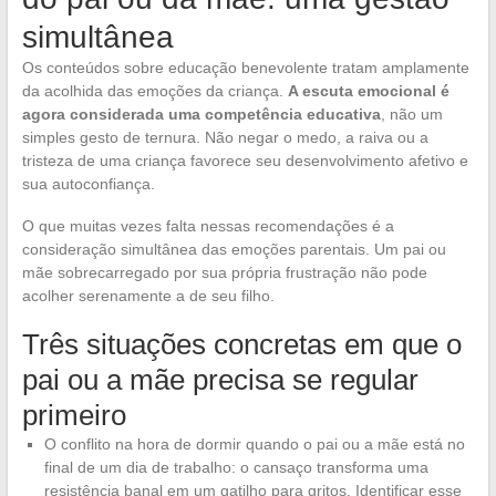
simultânea
Os conteúdos sobre educação benevolente tratam amplamente
da acolhida das emoções da criança.
A escuta emocional é
agora considerada uma competência educativa
, não um
simples gesto de ternura. Não negar o medo, a raiva ou a
tristeza de uma criança favorece seu desenvolvimento afetivo e
sua autoconfiança.
O que muitas vezes falta nessas recomendações é a
consideração simultânea das emoções parentais. Um pai ou
mãe sobrecarregado por sua própria frustração não pode
acolher serenamente a de seu filho.
Três situações concretas em que o
pai ou a mãe precisa se regular
primeiro
O conflito na hora de dormir quando o pai ou a mãe está no
final de um dia de trabalho: o cansaço transforma uma
resistência banal em um gatilho para gritos. Identificar esse