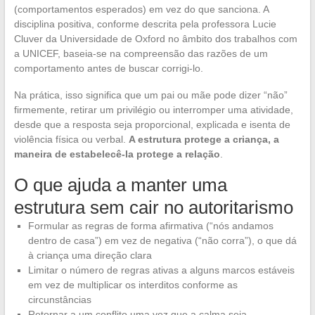
(comportamentos esperados) em vez do que sanciona. A
disciplina positiva, conforme descrita pela professora Lucie
Cluver da Universidade de Oxford no âmbito dos trabalhos com
a UNICEF, baseia-se na compreensão das razões de um
comportamento antes de buscar corrigi-lo.
Na prática, isso significa que um pai ou mãe pode dizer “não”
firmemente, retirar um privilégio ou interromper uma atividade,
desde que a resposta seja proporcional, explicada e isenta de
violência física ou verbal.
A estrutura protege a criança, a
maneira de estabelecê-la protege a relação
.
O que ajuda a manter uma
estrutura sem cair no autoritarismo
Formular as regras de forma afirmativa (“nós andamos
dentro de casa”) em vez de negativa (“não corra”), o que dá
à criança uma direção clara
Limitar o número de regras ativas a alguns marcos estáveis
em vez de multiplicar os interditos conforme as
circunstâncias
Retornar a um conflito uma vez que a calma seja