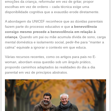
emoções da criança, reformular em vez de gritar, propor
escolhas em vez de ordens – cada técnica exige uma
disponibilidade cognitiva que a exaustão erode diretamente.
A abordagem da UNICEF reconhece que as dúvidas parentais
fazem parte do processo educativo e que
a benevolência
consigo mesmo precede a benevolência em relação à
criança
. Quando um pai ou mãe acumula dívida de sono, carga
mental doméstica e isolamento social, pedir-lhe para “manter a
calma” equivale a ignorar o contexto em que educa.
Várias recursos recentes, como os artigos para pais no E-
woman, abordam essa questão sob um ângulo prático,
propondo caminhos adaptados às realidades do dia a dia
parental em vez de princípios abstratos.