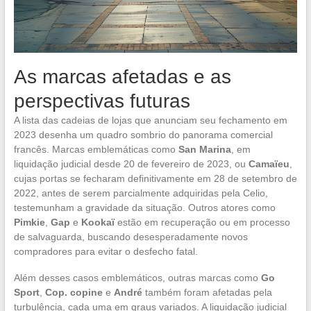
As marcas afetadas e as
perspectivas futuras
A lista das cadeias de lojas que anunciam seu fechamento em
2023 desenha um quadro sombrio do panorama comercial
francês. Marcas emblemáticas como
San Marina
, em
liquidação judicial desde 20 de fevereiro de 2023, ou
Camaïeu
,
cujas portas se fecharam definitivamente em 28 de setembro de
2022, antes de serem parcialmente adquiridas pela Celio,
testemunham a gravidade da situação. Outros atores como
Pimkie
,
Gap
e
Kookaï
estão em recuperação ou em processo
de salvaguarda, buscando desesperadamente novos
compradores para evitar o desfecho fatal.
Além desses casos emblemáticos, outras marcas como
Go
Sport
,
Cop. copine
e
André
também foram afetadas pela
turbulência, cada uma em graus variados. A liquidação judicial