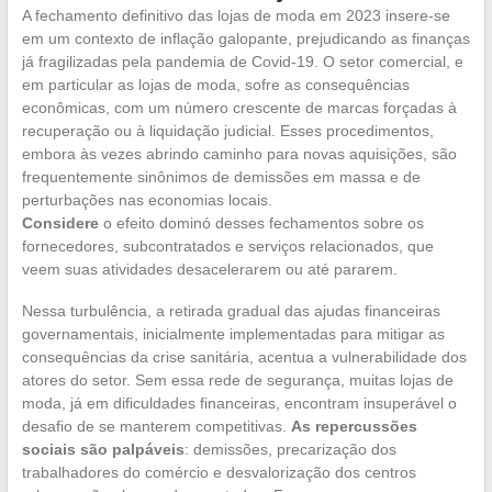
A fechamento definitivo das lojas de moda em 2023 insere-se
em um contexto de inflação galopante, prejudicando as finanças
já fragilizadas pela pandemia de Covid-19. O setor comercial, e
em particular as lojas de moda, sofre as consequências
econômicas, com um número crescente de marcas forçadas à
recuperação ou à liquidação judicial. Esses procedimentos,
embora às vezes abrindo caminho para novas aquisições, são
frequentemente sinônimos de demissões em massa e de
perturbações nas economias locais.
Considere
o efeito dominó desses fechamentos sobre os
fornecedores, subcontratados e serviços relacionados, que
veem suas atividades desacelerarem ou até pararem.
Nessa turbulência, a retirada gradual das ajudas financeiras
governamentais, inicialmente implementadas para mitigar as
consequências da crise sanitária, acentua a vulnerabilidade dos
atores do setor. Sem essa rede de segurança, muitas lojas de
moda, já em dificuldades financeiras, encontram insuperável o
desafio de se manterem competitivas.
As repercussões
sociais são palpáveis
: demissões, precarização dos
trabalhadores do comércio e desvalorização dos centros