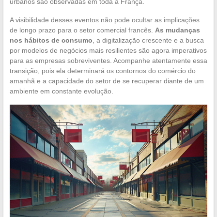
urbanos são observadas em toda a França.
A visibilidade desses eventos não pode ocultar as implicações
de longo prazo para o setor comercial francês.
As mudanças
nos hábitos de consumo
, a digitalização crescente e a busca
por modelos de negócios mais resilientes são agora imperativos
para as empresas sobreviventes. Acompanhe atentamente essa
transição, pois ela determinará os contornos do comércio do
amanhã e a capacidade do setor de se recuperar diante de um
ambiente em constante evolução.