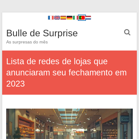
Bulle de Surprise
As surpresas do mês
Lista de redes de lojas que
anunciaram seu fechamento em
2023