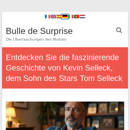
Bulle de Surprise
Die Überraschungen des Monats
Entdecken Sie die faszinierende
Geschichte von Kevin Selleck,
dem Sohn des Stars Tom Selleck