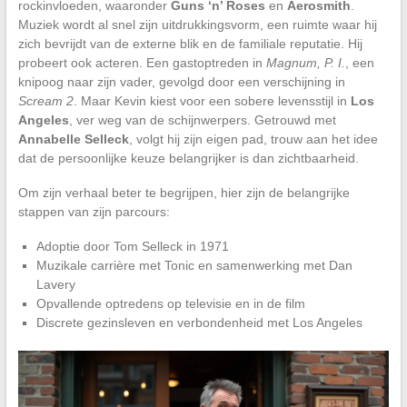
rockinvloeden, waaronder
Guns ‘n’ Roses
en
Aerosmith
.
Muziek wordt al snel zijn uitdrukkingsvorm, een ruimte waar hij
zich bevrijdt van de externe blik en de familiale reputatie. Hij
probeert ook acteren. Een gastoptreden in
Magnum, P. I.
, een
knipoog naar zijn vader, gevolgd door een verschijning in
Scream 2
. Maar Kevin kiest voor een sobere levensstijl in
Los
Angeles
, ver weg van de schijnwerpers. Getrouwd met
Annabelle Selleck
, volgt hij zijn eigen pad, trouw aan het idee
dat de persoonlijke keuze belangrijker is dan zichtbaarheid.
Om zijn verhaal beter te begrijpen, hier zijn de belangrijke
stappen van zijn parcours:
Adoptie door Tom Selleck in 1971
Muzikale carrière met Tonic en samenwerking met Dan
Lavery
Opvallende optredens op televisie en in de film
Discrete gezinsleven en verbondenheid met Los Angeles