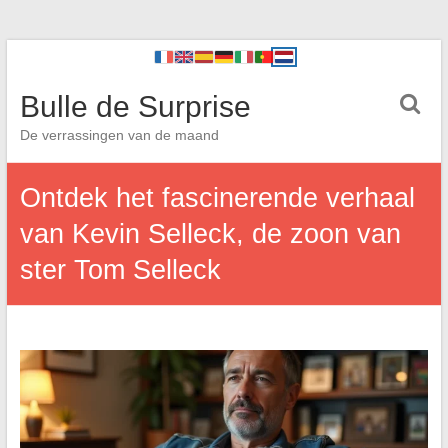
Bulle de Surprise
De verrassingen van de maand
Ontdek het fascinerende verhaal
van Kevin Selleck, de zoon van
ster Tom Selleck