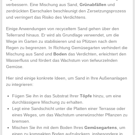
verbessern. Eine Mischung aus Sand,
Grünabfällen
und
zerdrückten Eierschalen beschleunigt den Zersetzungsprozess
und verringert das Risiko des Verdichtens.
Einige Anwendungen von recyceltem Sand gehen über den
Tellerrand hinaus. Er wird als Grundlage verwendet, um die
Wege im Garten zu stabilisieren und so Pfützen nach dem
Regen zu begrenzen. In Richtung Gemüsegarten verhindert die
Mischung aus Sand und
Boden
das Verdichten, erleichtert den
Wasserfluss und fördert das Wachstum von tiefwurzelnden
Gemüse.
Hier sind einige konkrete Ideen, um Sand in Ihre Außenanlagen
zu integrieren:
Fügen Sie ihn in das Substrat Ihrer
Töpfe
hinzu, um eine
durchlässigere Mischung zu erhalten.
Legt eine Sandschicht unter die Platten einer Terrasse oder
eines Weges, um das Wachstum unerwünschter Pflanzen zu
bremsen.
Mischen Sie ihn mit dem Boden Ihres
Gemüsegartens
, um
einen zu kompakten Boden aufzulockern, insbesondere in