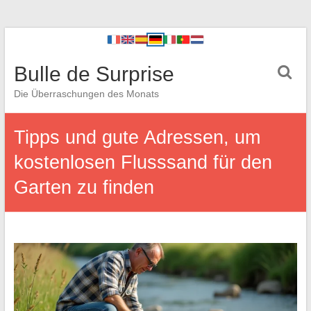
Bulle de Surprise
Die Überraschungen des Monats
Tipps und gute Adressen, um
kostenlosen Flusssand für den
Garten zu finden