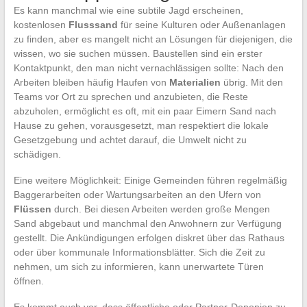
Es kann manchmal wie eine subtile Jagd erscheinen,
kostenlosen
Flusssand
für seine Kulturen oder Außenanlagen
zu finden, aber es mangelt nicht an Lösungen für diejenigen, die
wissen, wo sie suchen müssen. Baustellen sind ein erster
Kontaktpunkt, den man nicht vernachlässigen sollte: Nach den
Arbeiten bleiben häufig Haufen von
Materialien
übrig. Mit den
Teams vor Ort zu sprechen und anzubieten, die Reste
abzuholen, ermöglicht es oft, mit ein paar Eimern Sand nach
Hause zu gehen, vorausgesetzt, man respektiert die lokale
Gesetzgebung und achtet darauf, die Umwelt nicht zu
schädigen.
Eine weitere Möglichkeit: Einige Gemeinden führen regelmäßig
Baggerarbeiten oder Wartungsarbeiten an den Ufern von
Flüssen
durch. Bei diesen Arbeiten werden große Mengen
Sand abgebaut und manchmal den Anwohnern zur Verfügung
gestellt. Die Ankündigungen erfolgen diskret über das Rathaus
oder über kommunale Informationsblätter. Sich die Zeit zu
nehmen, um sich zu informieren, kann unerwartete Türen
öffnen.
Es kommt auch vor, dass öffentliche oder Partner-Deponien zu