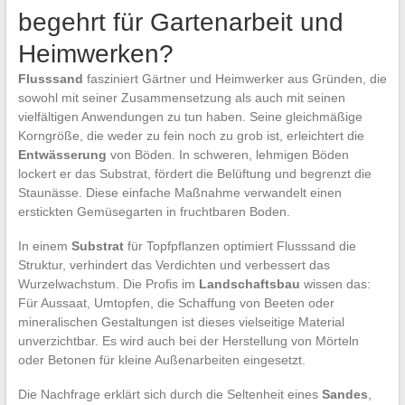
begehrt für Gartenarbeit und
Heimwerken?
Flusssand
fasziniert Gärtner und Heimwerker aus Gründen, die
sowohl mit seiner Zusammensetzung als auch mit seinen
vielfältigen Anwendungen zu tun haben. Seine gleichmäßige
Korngröße, die weder zu fein noch zu grob ist, erleichtert die
Entwässerung
von Böden. In schweren, lehmigen Böden
lockert er das Substrat, fördert die Belüftung und begrenzt die
Staunässe. Diese einfache Maßnahme verwandelt einen
erstickten Gemüsegarten in fruchtbaren Boden.
In einem
Substrat
für Topfpflanzen optimiert Flusssand die
Struktur, verhindert das Verdichten und verbessert das
Wurzelwachstum. Die Profis im
Landschaftsbau
wissen das:
Für Aussaat, Umtopfen, die Schaffung von Beeten oder
mineralischen Gestaltungen ist dieses vielseitige Material
unverzichtbar. Es wird auch bei der Herstellung von Mörteln
oder Betonen für kleine Außenarbeiten eingesetzt.
Die Nachfrage erklärt sich durch die Seltenheit eines
Sandes
,