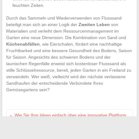
feuchten Zeiten.
Durch das Sammeln und Wiederverwenden von Flusssand
beteiligt man sich an einer Logik der
Zweiten Leben
von
Materialien und verleiht dem Ressourcenmanagement im
Garten eine neue Dimension. Die Kombination von Sand und
Küchenabfällen
, wie Eierschalen, fördert eine nachhaltige
Fruchtbarkeit und eine bessere Gesundheit des Bodens, Saison
für Saison. Angesichts des schweren Bodens und der
launischen Regenfälle erweist sich kostenloser Flusssand als
stille Schlüsselressource, bereit, jeden Garten in ein Freiland zu
verwandeln. Wer weiß, vielleicht wird der nächste verlassene
Sandhaufen der entscheidende Verbündete Ihres
Gemüsegartens sein?
←
Wie Sie Ihre Ideen einfach über eine innovative Plattform
teilen und verbreiten können
Innovative Lösungen zur Steigerung Ihres Unternehmens