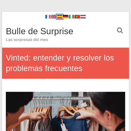
Bulle de Surprise
Las sorpresas del mes
Vinted: entender y resolver los
problemas frecuentes