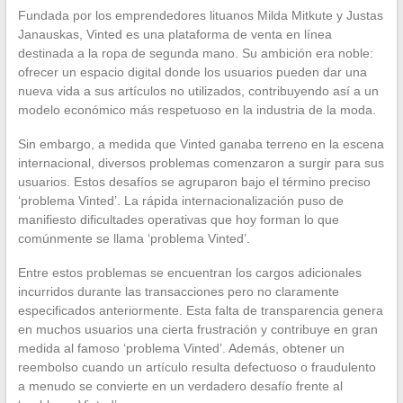
Fundada por los emprendedores lituanos Milda Mitkute y Justas
Janauskas, Vinted es una plataforma de venta en línea
destinada a la ropa de segunda mano. Su ambición era noble:
ofrecer un espacio digital donde los usuarios pueden dar una
nueva vida a sus artículos no utilizados, contribuyendo así a un
modelo económico más respetuoso en la industria de la moda.
Sin embargo, a medida que Vinted ganaba terreno en la escena
internacional, diversos problemas comenzaron a surgir para sus
usuarios. Estos desafíos se agruparon bajo el término preciso
‘problema Vinted’. La rápida internacionalización puso de
manifiesto dificultades operativas que hoy forman lo que
comúnmente se llama ‘problema Vinted’.
Entre estos problemas se encuentran los cargos adicionales
incurridos durante las transacciones pero no claramente
especificados anteriormente. Esta falta de transparencia genera
en muchos usuarios una cierta frustración y contribuye en gran
medida al famoso ‘problema Vinted’. Además, obtener un
reembolso cuando un artículo resulta defectuoso o fraudulento
a menudo se convierte en un verdadero desafío frente al