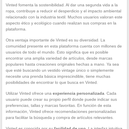
Vinted fomenta la sostenibilidad. Al dar una segunda vida a la
ropa, contribuye a reducir el desperdicio y el impacto ambiental
relacionado con la industria textil. Muchos usuarios valoran este
aspecto ético y ecológico cuando realizan sus compras en la
plataforma.
Otra ventaja importante de Vinted es su diversidad. La
comunidad presente en esta plataforma cuenta con millones de
usuarios de todo el mundo. Esto significa que es posible
encontrar una amplia variedad de artículos, desde marcas
populares hasta creaciones originales hechas a mano. Ya sea
que esté buscando un vestido vintage único o simplemente
necesite una prenda básica imprescindible, tiene muchas
posibilidades de encontrar lo que busca en Vinted.
Utilizar Vinted ofrece una
experiencia personalizada
. Cada
usuario puede crear su propio perfil donde puede indicar sus
preferencias, tallas y marcas favoritas. En función de esta
información, Vinted ofrece recomendaciones personalizadas
para facilitar la búsqueda y compra de artículos relevantes.
Vinted es conocida por su
facilidad de uso
. La interfaz intuitiva