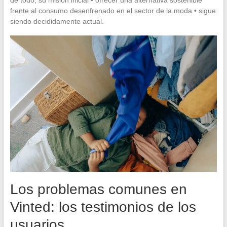
de todo, su misión inicial • ofrecer una alternativa sostenible
frente al consumo desenfrenado en el sector de la moda • sigue
siendo decididamente actual.
Los problemas comunes en
Vinted: los testimonios de los
usuarios