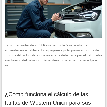
La luz del motor de su Volkswagen Polo 5 se acaba de
encender en el tablero. Este pequeño pictograma en forma de
motor estilizado indica una anomalía detectada por el calculador
electrónico del vehículo. Dependiendo de si permanece fija o
se…
¿Cómo funciona el cálculo de las
tarifas de Western Union para sus