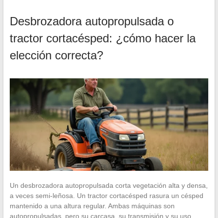
Desbrozadora autopropulsada o
tractor cortacésped: ¿cómo hacer la
elección correcta?
Un desbrozadora autopropulsada corta vegetación alta y densa,
a veces semi-leñosa. Un tractor cortacésped rasura un césped
mantenido a una altura regular. Ambas máquinas son
autopropulsadas, pero su carcasa, su transmisión y su uso