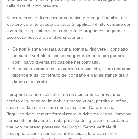
della data di inizio prevista.
Nessun termine di recesso automatico protegge l’inquilino o il
locatore durante questo periodo. Si applica il diritto comune dei
contratti, e ogni situazione comporta le proprie conseguenze.
Ecco cosa ricordare sui diversi scenari:
Se non è stata versata alcuna somma, risolvere il contratto
prima del verbale di consegna generalmente non genera
costi, salvo diversa indicazione nel contratto.
Se è stata versata una caparra o un acconto, il loro rimborso
dipenderà dal contenuto del contratto e dall’esistenza di un
danno dimostrato.
Il proprietario può richiedere un risarcimento se prova una
perdita di guadagno: immobile rimasto vuoto, perdita di affitto,
spese per la ricerca di un nuovo inquilino. Da parte sua,
l’inquilino deve sempre formalizzare la richiesta di annullamento
per iscritto, indicando la data prevista di ingresso e ricordando
che non ha preso possesso dei luoghi. Senza verbale di
consegna e senza consegna delle chiavi, la prova di non