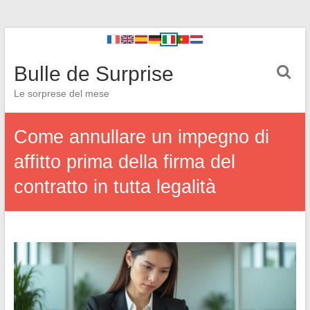
Bulle de Surprise
Le sorprese del mese
Come annullare un impegno di
affitto prima della firma del
contratto in tutta legalità