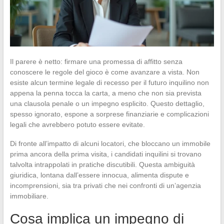
Il parere è netto: firmare una promessa di affitto senza
conoscere le regole del gioco è come avanzare a vista. Non
esiste alcun termine legale di recesso per il futuro inquilino non
appena la penna tocca la carta, a meno che non sia prevista
una clausola penale o un impegno esplicito. Questo dettaglio,
spesso ignorato, espone a sorprese finanziarie e complicazioni
legali che avrebbero potuto essere evitate.
Di fronte all’impatto di alcuni locatori, che bloccano un immobile
prima ancora della prima visita, i candidati inquilini si trovano
talvolta intrappolati in pratiche discutibili. Questa ambiguità
giuridica, lontana dall’essere innocua, alimenta dispute e
incomprensioni, sia tra privati che nei confronti di un’agenzia
immobiliare.
Cosa implica un impegno di