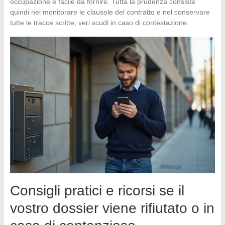
occupazione è facile da fornire. Tutta la prudenza consiste
quindi nel monitorare le clausole del contratto e nel conservare
tutte le tracce scritte, veri scudi in caso di contestazione.
Consigli pratici e ricorsi se il
vostro dossier viene rifiutato o in