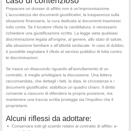
caso di contenzioso
Preparare un dossier di affitto non è un’improvvisazione.
L’accuratezza dei documenti giustificativi, la trasparenza sulla
situazione finanziaria, la cura dedicata ai documenti trasmessi:
tutto conta. Se il locatore rifiuta la candidatura, è necessario
richiedere una giustificazione scritta. La legge vieta qualsiasi
discriminazione legata all’origine, al genere, allo stato di salute,
alla situazione familiare o all’attività sindacale. In caso di dubbio,
è possibile segnalare il rifiuto al servizio pubblico di lotta contro
le discriminazioni.
Se nasce un disaccordo riguardo all’annullamento di un
contratto, è meglio privilegiare la discussione. Una lettera
raccomandata, che dettagli i fatti, la data, le circostanze e i
documenti giustificativi, stabilisce un quadro chiaro. Il diritto
consente a ciascuno di difendere la propria posizione, ma
mantenere una traccia scritta protegge sia l’inquilino che il
proprietario.
Alcuni riflessi da adottare:
Conservare tutti gli scambi relativi al contratto di affitto: e-