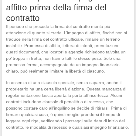
affitto prima della firma del
contratto
Il periodo che precede la firma del contratto merita più
attenzione di quanto si creda. L’impegno di affitto, finché non si
traduce nella firma del contratto ufficiale, rimane un terreno
instabile. Promessa di affitto, lettera di intenti, prenotazione:
questi documenti, che locatori e agenzie richiedono talvolta un
po’ troppo in fretta, non hanno tutti lo stesso peso. Solo una
promessa ferma, accompagnata da un impegno finanziario
chiaro, può realmente limitare la libertà di ciascuno.
In assenza di una clausola speciale, senza caparra, anche il
proprietario ha una certa libertà d’azione. Questa mancanza di
regolamentazione lascia aperta la porta all’incertezza. Alcuni
contratti includono clausole di penalità o di recesso, che
possono costare caro all’inquilino se decide di ritirarsi. Prima di
firmare qualsiasi cosa, è quindi meglio prendersi il tempo di
leggere ogni riga, verificando i passaggi sulla data di inizio del
contratto, le modalità di recesso e qualsiasi impegno finanziario.