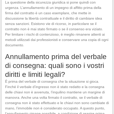
La questione della sicurezza giuridica si pone quindi con
urgenza. L’annullamento di un impegno di affitto prima della
firma del contratto è un caso esemplare, che mette in
discussione la libertà contrattuale e il diritto di cambiare idea
senza sanzioni. Esistono vie di ricorso, in particolare se il
contratto non è mai stato firmato o se il consenso era viziato.
Per limitare i rischi di contenzioso, è meglio rimanere attenti ai
metodi utilizzati dai professionisti e conservare una copia di ogni
documento.
Annullamento prima del verbale
di consegna: quali sono i vostri
diritti e limiti legali?
È prima del verbale di consegna che la situazione si gioca.
Finché il verbale d’ingresso non è stato redatto e la consegna
delle chiavi non è avvenuta, l’inquilino mantiene un margine di
manovra. Anche una volta firmato il contratto, se il verbale di
consegna non è stato effettuato e le chiavi non sono cambiate di
mano, l’immobile non è considerato occupato. A questo punto,
l’annullamento rimane possibile, a condizione di reagire prima