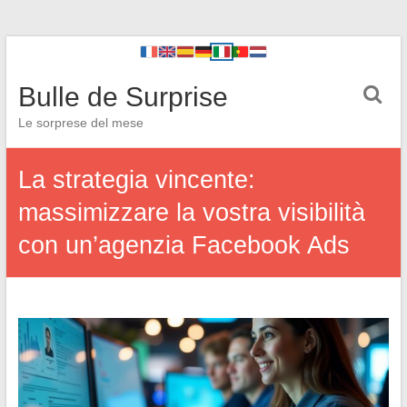
Bulle de Surprise
Le sorprese del mese
La strategia vincente:
massimizzare la vostra visibilità
con un’agenzia Facebook Ads