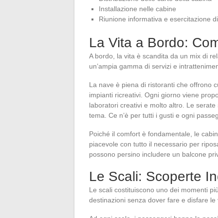
Installazione nelle cabine
Riunione informativa e esercitazione d
La Vita a Bordo: Com
A bordo, la vita è scandita da un mix di re
un’ampia gamma di servizi e intrattenimen
La nave è piena di ristoranti che offrono c
impianti ricreativi. Ogni giorno viene prop
laboratori creativi e molto altro. Le serat
tema. Ce n’è per tutti i gusti e ogni passeg
Poiché il comfort è fondamentale, le cabin
piacevole con tutto il necessario per ripos
possono persino includere un balcone pri
Le Scali: Scoperte In
Le scali costituiscono uno dei momenti più
destinazioni senza dover fare e disfare le 