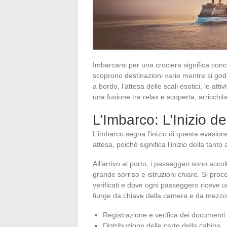
Imbarcarsi per una crociera significa con
scoprono destinazioni varie mentre si gode
a bordo, l’attesa delle scali esotici, le att
una fusione tra relax e scoperta, arricchit
L’Imbarco: L’Inizio de
L’imbarco segna l’inizio di questa evasi
attesa, poiché significa l’inizio della tanto
All’arrivo al porto, i passeggeri sono acc
grande sorriso e istruzioni chiare. Si pro
verificati e dove ogni passeggero riceve u
funge da chiave della camera e da mezzo
Registrazione e verifica dei documenti
Distribuzione delle carte della cabina