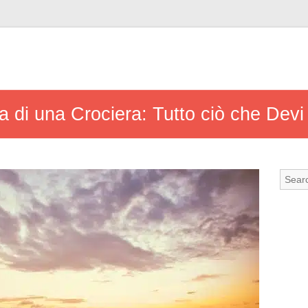
ca di una Crociera: Tutto ciò che Dev