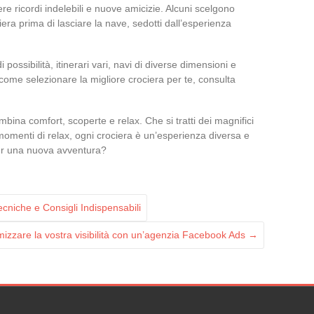
ere ricordi indelebili e nuove amicizie. Alcuni scelgono
era prima di lasciare la nave, sedotti dall’esperienza
 possibilità, itinerari vari, navi di diverse dimensioni e
 su come selezionare la migliore crociera per te, consulta
ina comfort, scoperte e relax. Che si tratti dei magnifici
i momenti di relax, ogni crociera è un’esperienza diversa e
per una nuova avventura?
cniche e Consigli Indispensabili
mizzare la vostra visibilità con un’agenzia Facebook Ads
→