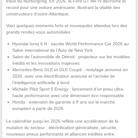
tracé du Nürburgring. En 2026, la Ford GT Mk IV décroche le
record pour une voiture américaine, illustrant la vitalité des
constructeurs d’outre-Atlantique.
Voici quelques moments forts et nouveautés attendus lors des
grands rendez-vous automobiles :
Hyundai Ioniq 6 N : sacrée World Performance Car 2026 au
Salon international de l’Auto de New York
Salon de l’automobile de Détroit : projecteur sur les modèles
inédits et les innovations majeures
Mercedes-Benz GLE et GLE Coupé : restylage annoncé en
2026, avec une électrification avancée et l’arrivée de
l’intelligence artificielle à bord
Michelin Pilot Sport 5 Energy : lancement d’un pneu ultra-
haute performance avec une dimension éco-responsable
Honda : extension de garantie à 8 ans sur le marché
européen à partir de 2026
Le calendrier jusqu’en 2026 reflète une accélération de la
mutation du secteur : électrification généralisée, sécurité,
nouveaux pneus performants et alliances inédites entre