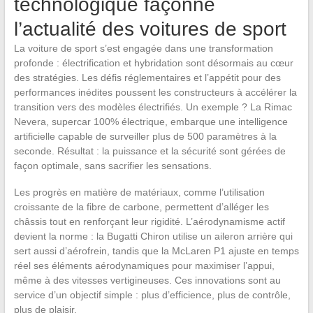
technologique façonne
l’actualité des voitures de sport
La voiture de sport s’est engagée dans une transformation
profonde : électrification et hybridation sont désormais au cœur
des stratégies. Les défis réglementaires et l’appétit pour des
performances inédites poussent les constructeurs à accélérer la
transition vers des modèles électrifiés. Un exemple ? La Rimac
Nevera, supercar 100% électrique, embarque une intelligence
artificielle capable de surveiller plus de 500 paramètres à la
seconde. Résultat : la puissance et la sécurité sont gérées de
façon optimale, sans sacrifier les sensations.
Les progrès en matière de matériaux, comme l’utilisation
croissante de la fibre de carbone, permettent d’alléger les
châssis tout en renforçant leur rigidité. L’aérodynamisme actif
devient la norme : la Bugatti Chiron utilise un aileron arrière qui
sert aussi d’aérofrein, tandis que la McLaren P1 ajuste en temps
réel ses éléments aérodynamiques pour maximiser l’appui,
même à des vitesses vertigineuses. Ces innovations sont au
service d’un objectif simple : plus d’efficience, plus de contrôle,
plus de plaisir.