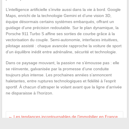
L’intelligence artificielle s’invite aussi dans la vie à bord. Google
Maps, enrichi de la technologie Gemini et d’une vision 3D,
équipe désormais certains systèmes embarqués, offrant un
guidage d’une précision redoutable. Sur le plan dynamique, la
Porsche 911 Turbo S affine ses sorties de courbe grâce à la
vectorisation du couple. Semi-autonomie, interfaces intuitives,
pilotage assisté : chaque avancée rapproche la voiture de sport
d’un équilibre inédit entre adrénaline, sécurité et technologie.
Dans ce paysage mouvant, la passion ne s’émousse pas : elle
se réinvente, galvanisée par la promesse d’une conduite
toujours plus intense. Les prochaines années s’annoncent
haletantes, entre ruptures technologiques et fidélité à l’esprit
sportif. À chacun d’attraper le volant avant que la ligne d’arrivée
ne disparaisse à l’horizon.
←
Les tendances incontournables de l’immobilier en France
à surveiller cette année