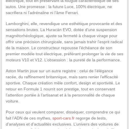
électrique, tout en préservant la fougue caractéristique de ses
autos. Une promesse : la future Luce, 100% électrique, ne
sacrifiera ni l’adrénaline ni l’âme Ferrari.
Lamborghini, elle, revendique une esthétique provocante et des
sensations brutes. La Huracán EVO, dotée d’une suspension
magnétorhéologique, ajuste sa fermeté à chaque virage pour
offrir une précision chirurgicale, sans jamais trahir l’esprit radical
de la maison. Le constructeur repousse l’échéance de son
premier modèle tout électrique, préférant prolonger la vie de ses
moteurs V10 et V12. L’obsession : la pureté de la performance.
Aston Martin joue sur un autre registre : celui de l’élégance
racée, du raffinement britannique, mais sans renier l’efficacité
sportive. Chaque création mêle confort, design et sportivité. Le
retour en Formule 1 nourrit son prestige, tout en conservant
l’attention portée à l’artisanat et à la personnalité de chaque
voiture.
Pour ceux qui veulent comparer, disséquer, comprendre ce qui
fait l’ADN de ces mythes,
sport-cars.fr
regorge de tests,
d’analyses et d’actualités exclusives. L’univers des voitures de