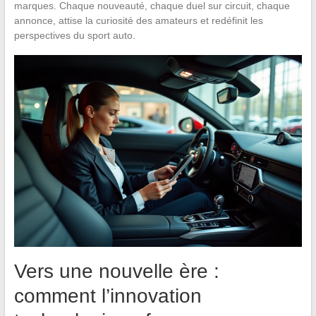
marques. Chaque nouveauté, chaque duel sur circuit, chaque
annonce, attise la curiosité des amateurs et redéfinit les
perspectives du sport auto.
Vers une nouvelle ère :
comment l’innovation