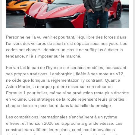
Personne ne l’a vu venir et pourtant, l’équilibre des forces dans
l’univers des voitures de sport s’est déplacé sous nos yeux. Les
codes ont changé : dominer un circuit ne suffit plus à dicter la
tendance, ni à s’imposer sur le marché.
Ferrari fait le pari de l’hybride sur certains modèles, bousculant
ses propres traditions. Lamborghini, fidèle à ses moteurs V12,
ne cède que lorsque la réglementation l’y contraint. Quant à
Aston Martin, la marque préfère miser sur son retour en
Formule 1 pour briller, même si sa production reste plus discrète
en volume. Ces stratèges de la route repensent leurs priorités :
chaque décision pèse lourd dans la bataille du prestige.
Les compétitions internationales s’enchaînent à un rythme
effréné, et l’horizon 2026 se rapproche à grande vitesse. Les
constructeurs affûtent leurs plans, combinant innovations