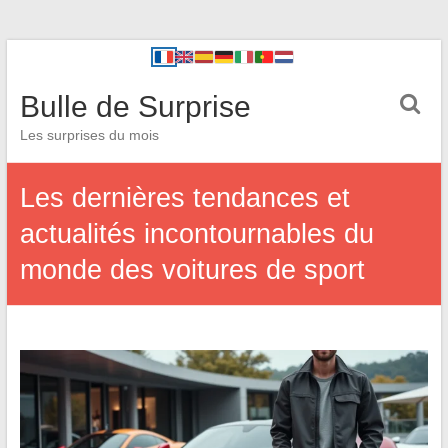
Bulle de Surprise
Les surprises du mois
Les dernières tendances et
actualités incontournables du
monde des voitures de sport