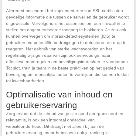
Allereerst beschermt het implementeren van SSL-certificaten
gevoelige informatie die tussen de server en de gebruiker wordt
uitgewisseld. Vervolgens is het essentieel om een firewall in te
stellen om ongeautoriseerde toegang te blokkeren. Je zou ook
kunnen overwegen om inbraakdetectiesystemen (IDS) te
gebruiken om potentiële bedreigingen te detecteren en erop te
reageren. Het gebruik van sterke wachtwoorden en het
regelmatig wijzigen daarvan zijn ook eenvoudige maar
effectieve maatregelen om beveiligingsinbreuken te voorkomen.
Tot slot, train je team in de beste praktijken op het gebied van
beveiliging om menselijke fouten te vermijden die kunnen leiden
tot kwetsbaarheden.
Optimalisatie van inhoud en
gebruikerservaring
Zorg ervoor dat de inhoud van je site goed georganiseerd en
relevant is, is ook een integraal onderdeel van
websiteonderhoud. Dit draagt niet alleen bij aan de
gebruikerservaring, maar beïnvloedt ook je ranking in