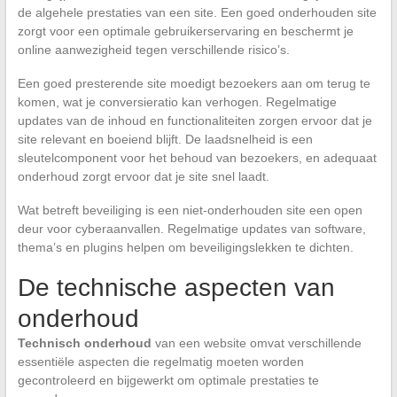
de algehele prestaties van een site. Een goed onderhouden site
zorgt voor een optimale gebruikerservaring en beschermt je
online aanwezigheid tegen verschillende risico’s.
Een goed presterende site moedigt bezoekers aan om terug te
komen, wat je conversieratio kan verhogen. Regelmatige
updates van de inhoud en functionaliteiten zorgen ervoor dat je
site relevant en boeiend blijft. De laadsnelheid is een
sleutelcomponent voor het behoud van bezoekers, en adequaat
onderhoud zorgt ervoor dat je site snel laadt.
Wat betreft beveiliging is een niet-onderhouden site een open
deur voor cyberaanvallen. Regelmatige updates van software,
thema’s en plugins helpen om beveiligingslekken te dichten.
De technische aspecten van
onderhoud
Technisch onderhoud
van een website omvat verschillende
essentiële aspecten die regelmatig moeten worden
gecontroleerd en bijgewerkt om optimale prestaties te