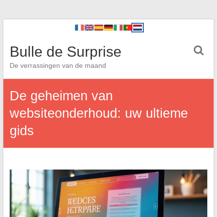
Bulle de Surprise
De verrassingen van de maand
De geheimen van
websiteonderhoud: uw ultieme
gids