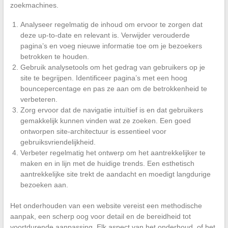
zoekmachines.
Analyseer regelmatig de inhoud om ervoor te zorgen dat
deze up-to-date en relevant is. Verwijder verouderde
pagina’s en voeg nieuwe informatie toe om je bezoekers
betrokken te houden.
Gebruik analysetools om het gedrag van gebruikers op je
site te begrijpen. Identificeer pagina’s met een hoog
bouncepercentage en pas ze aan om de betrokkenheid te
verbeteren.
Zorg ervoor dat de navigatie intuïtief is en dat gebruikers
gemakkelijk kunnen vinden wat ze zoeken. Een goed
ontworpen site-architectuur is essentieel voor
gebruiksvriendelijkheid.
Verbeter regelmatig het ontwerp om het aantrekkelijker te
maken en in lijn met de huidige trends. Een esthetisch
aantrekkelijke site trekt de aandacht en moedigt langdurige
bezoeken aan.
Het onderhouden van een website vereist een methodische
aanpak, een scherp oog voor detail en de bereidheid tot
voortdurende aanpassing. Elk aspect van het onderhoud, of het