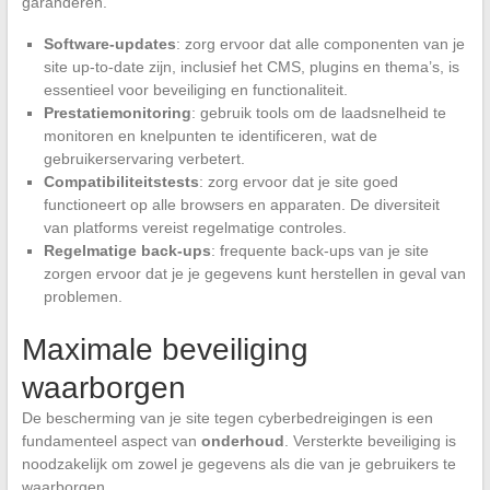
garanderen.
Software-updates
: zorg ervoor dat alle componenten van je
site up-to-date zijn, inclusief het CMS, plugins en thema’s, is
essentieel voor beveiliging en functionaliteit.
Prestatiemonitoring
: gebruik tools om de laadsnelheid te
monitoren en knelpunten te identificeren, wat de
gebruikerservaring verbetert.
Compatibiliteitstests
: zorg ervoor dat je site goed
functioneert op alle browsers en apparaten. De diversiteit
van platforms vereist regelmatige controles.
Regelmatige back-ups
: frequente back-ups van je site
zorgen ervoor dat je je gegevens kunt herstellen in geval van
problemen.
Maximale beveiliging
waarborgen
De bescherming van je site tegen cyberbedreigingen is een
fundamenteel aspect van
onderhoud
. Versterkte beveiliging is
noodzakelijk om zowel je gegevens als die van je gebruikers te
waarborgen.