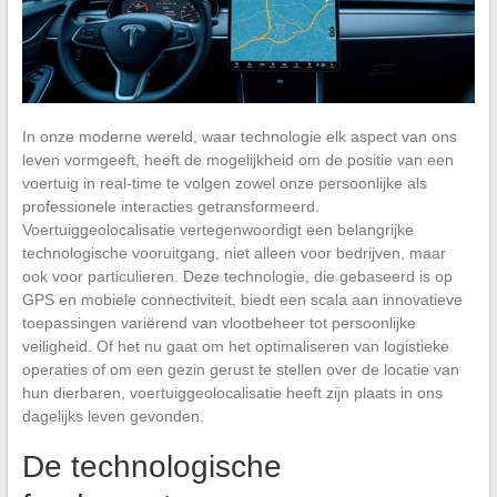
In onze moderne wereld, waar technologie elk aspect van ons
leven vormgeeft, heeft de mogelijkheid om de positie van een
voertuig in real-time te volgen zowel onze persoonlijke als
professionele interacties getransformeerd.
Voertuiggeolocalisatie vertegenwoordigt een belangrijke
technologische vooruitgang, niet alleen voor bedrijven, maar
ook voor particulieren. Deze technologie, die gebaseerd is op
GPS en mobiele connectiviteit, biedt een scala aan innovatieve
toepassingen variërend van vlootbeheer tot persoonlijke
veiligheid. Of het nu gaat om het optimaliseren van logistieke
operaties of om een gezin gerust te stellen over de locatie van
hun dierbaren, voertuiggeolocalisatie heeft zijn plaats in ons
dagelijks leven gevonden.
De technologische