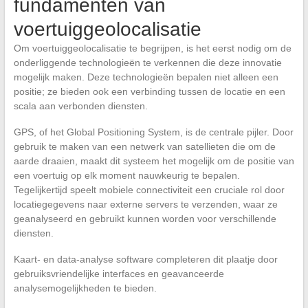
fundamenten van
voertuiggeolocalisatie
Om voertuiggeolocalisatie te begrijpen, is het eerst nodig om de
onderliggende technologieën te verkennen die deze innovatie
mogelijk maken. Deze technologieën bepalen niet alleen een
positie; ze bieden ook een verbinding tussen de locatie en een
scala aan verbonden diensten.
GPS, of het Global Positioning System, is de centrale pijler. Door
gebruik te maken van een netwerk van satellieten die om de
aarde draaien, maakt dit systeem het mogelijk om de positie van
een voertuig op elk moment nauwkeurig te bepalen.
Tegelijkertijd speelt mobiele connectiviteit een cruciale rol door
locatiegegevens naar externe servers te verzenden, waar ze
geanalyseerd en gebruikt kunnen worden voor verschillende
diensten.
Kaart- en data-analyse software completeren dit plaatje door
gebruiksvriendelijke interfaces en geavanceerde
analysemogelijkheden te bieden.