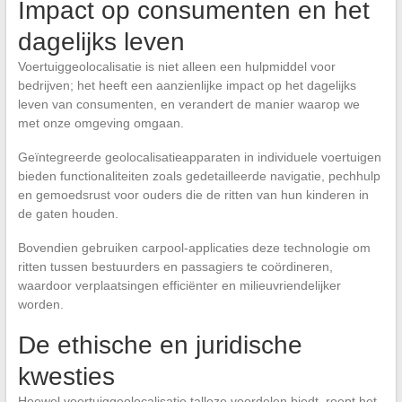
Impact op consumenten en het
dagelijks leven
Voertuiggeolocalisatie is niet alleen een hulpmiddel voor
bedrijven; het heeft een aanzienlijke impact op het dagelijks
leven van consumenten, en verandert de manier waarop we
met onze omgeving omgaan.
Geïntegreerde geolocalisatieapparaten in individuele voertuigen
bieden functionaliteiten zoals gedetailleerde navigatie, pechhulp
en gemoedsrust voor ouders die de ritten van hun kinderen in
de gaten houden.
Bovendien gebruiken carpool-applicaties deze technologie om
ritten tussen bestuurders en passagiers te coördineren,
waardoor verplaatsingen efficiënter en milieuvriendelijker
worden.
De ethische en juridische
kwesties
Hoewel voertuiggeolocalisatie talloze voordelen biedt, roept het