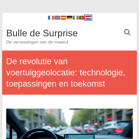
Bulle de Surprise
De verrassingen van de maand
De revolutie van
voertuiggeolocatie: technologie,
toepassingen en toekomst