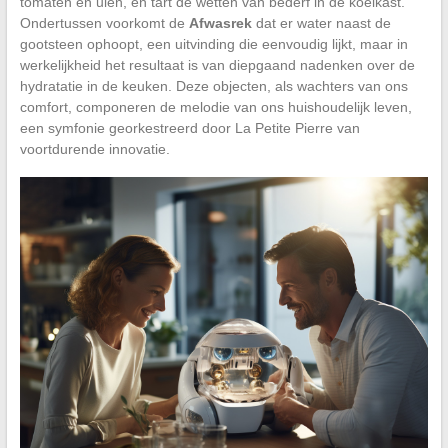
tomaten en uien, en tart de wetten van bederf in de koelkast.
Ondertussen voorkomt de
Afwasrek
dat er water naast de
gootsteen ophoopt, een uitvinding die eenvoudig lijkt, maar in
werkelijkheid het resultaat is van diepgaand nadenken over de
hydratatie in de keuken. Deze objecten, als wachters van ons
comfort, componeren de melodie van ons huishoudelijk leven,
een symfonie georkestreerd door La Petite Pierre van
voortdurende innovatie.