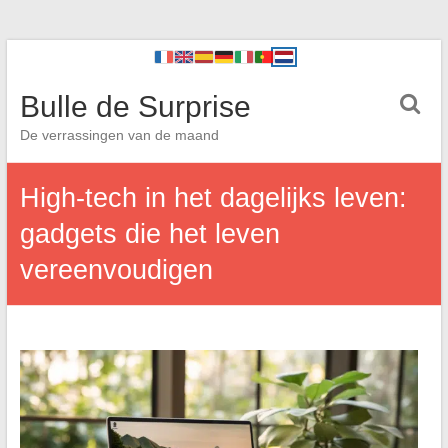
Bulle de Surprise
De verrassingen van de maand
High-tech in het dagelijks leven:
gadgets die het leven
vereenvoudigen