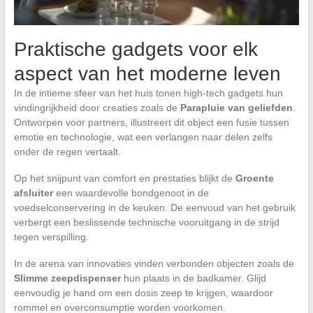
Praktische gadgets voor elk
aspect van het moderne leven
In de intieme sfeer van het huis tonen high-tech gadgets hun
vindingrijkheid door creaties zoals de
Parapluie van geliefden
.
Ontworpen voor partners, illustreert dit object een fusie tussen
emotie en technologie, wat een verlangen naar delen zelfs
onder de regen vertaalt.
Op het snijpunt van comfort en prestaties blijkt de
Groente
afsluiter
een waardevolle bondgenoot in de
voedselconservering in de keuken. De eenvoud van het gebruik
verbergt een beslissende technische vooruitgang in de strijd
tegen verspilling.
In de arena van innovaties vinden verbonden objecten zoals de
Slimme zeepdispenser
hun plaats in de badkamer. Glijd
eenvoudig je hand om een dosis zeep te krijgen, waardoor
rommel en overconsumptie worden voorkomen.