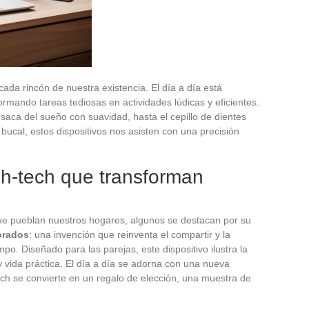
en cada rincón de nuestra existencia. El día a día está
rmando tareas tediosas en actividades lúdicas y eficientes.
aca del sueño con suavidad, hasta el cepillo de dientes
bucal, estos dispositivos nos asisten con una precisión
gh-tech que transforman
que pueblan nuestros hogares, algunos se destacan por su
orados
: una invención que reinventa el compartir y la
mpo. Diseñado para las parejas, este dispositivo ilustra la
 vida práctica. El día a día se adorna con una nueva
ech se convierte en un regalo de elección, una muestra de