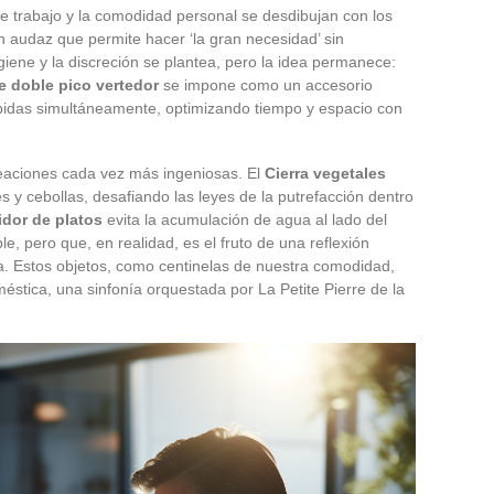
o de trabajo y la comodidad personal se desdibujan con los
n audaz que permite hacer ‘la gran necesidad’ sin
giene y la discreción se plantea, pero la idea permanece:
e doble pico vertedor
se impone como un accesorio
ebidas simultáneamente, optimizando tiempo y espacio con
reaciones cada vez más ingeniosas. El
Cierra vegetales
s y cebollas, desafiando las leyes de la putrefacción dentro
idor de platos
evita la acumulación de agua al lado del
e, pero que, en realidad, es el fruto de una reflexión
na. Estos objetos, como centinelas de nuestra comodidad,
stica, una sinfonía orquestada por La Petite Pierre de la