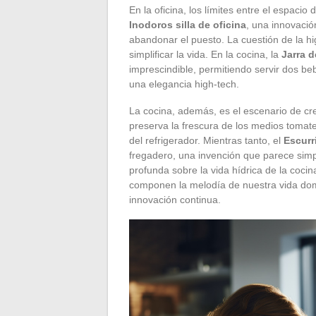
En la oficina, los límites entre el espaci
Inodoros silla de oficina
, una innovació
abandonar el puesto. La cuestión de la hi
simplificar la vida. En la cocina, la
Jarra d
imprescindible, permitiendo servir dos b
una elegancia high-tech.
La cocina, además, es el escenario de c
preserva la frescura de los medios tomate
del refrigerador. Mientras tanto, el
Escurr
fregadero, una invención que parece simpl
profunda sobre la vida hídrica de la coci
componen la melodía de nuestra vida domé
innovación continua.