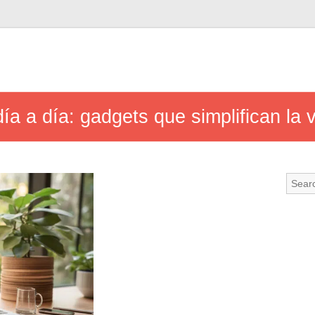
día a día: gadgets que simplifican la 