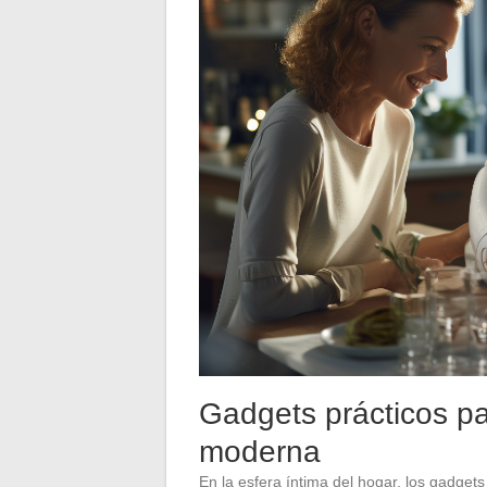
Gadgets prácticos pa
moderna
En la esfera íntima del hogar, los gadget