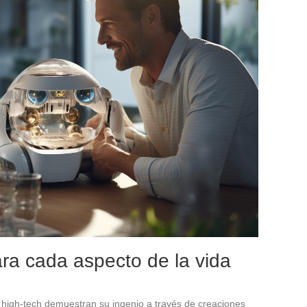
ra cada aspecto de la vida
s high-tech demuestran su ingenio a través de creaciones