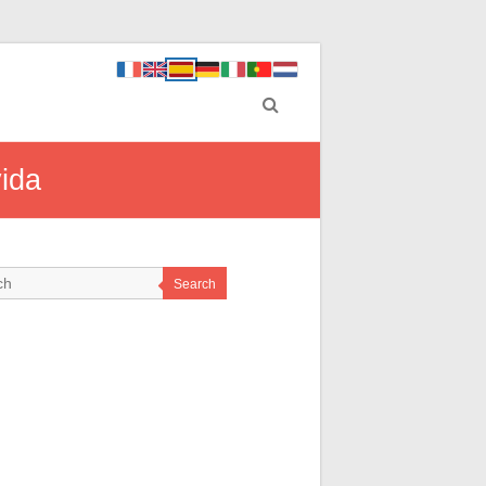
vida
Search