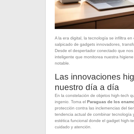
A la era digital, la tecnología se infiltra 
salpicado de gadgets innovadores, transfo
Desde el despertador conectado que nos s
inteligente que monitorea nuestra higiene 
notable.
Las innovaciones hi
nuestro día a día
En la constelación de objetos high-tech 
ingenio. Toma el
Paraguas de los enam
protección contra las inclemencias del tie
tendencia actual de combinar tecnología y
estética funcional donde el gadget high-t
cuidado y atención.