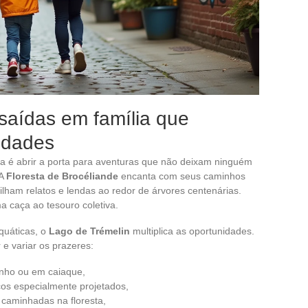
 saídas em família que
idades
ia é abrir a porta para aventuras que não deixam ninguém
 A
Floresta de Brocéliande
encanta com seus caminhos
ilham relatos e lendas ao redor de árvores centenárias.
 caça ao tesouro coletiva.
quáticas, o
Lago de Trémelin
multiplica as oportunidades.
 e variar os prazeres:
inho ou em caiaque,
cos especialmente projetados,
 caminhadas na floresta,