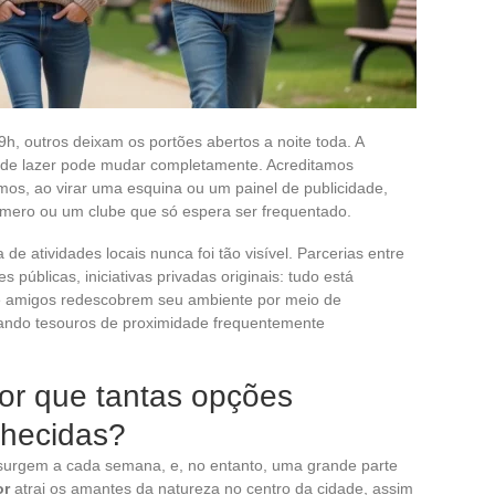
h, outros deixam os portões abertos a noite toda. A
ta de lazer pode mudar completamente. Acreditamos
os, ao virar uma esquina ou um painel de publicidade,
êmero ou um clube que só espera ser frequentado.
de atividades locais nunca foi tão visível. Parcerias entre
públicas, iniciativas privadas originais: tudo está
de amigos redescobrem seu ambiente por meio de
lando tesouros de proximidade frequentemente
por que tantas opções
hecidas?
surgem a cada semana, e, no entanto, uma grande parte
or
atrai os amantes da natureza no centro da cidade, assim