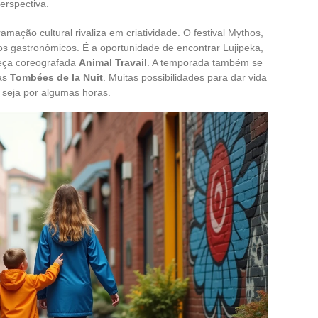
perspectiva.
mação cultural rivaliza em criatividade. O festival Mythos,
s gastronômicos. É a oportunidade de encontrar Lujipeka,
eça coreografada
Animal Travail
. A temporada também se
das
Tombées de la Nuit
. Muitas possibilidades para dar vida
e seja por algumas horas.