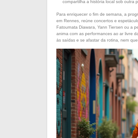
compartilha a história local sob outra 
Para enriquecer o fim de semana, a progra
em Rennes, reúne concertos e espetáculo
Fatoumata Diawara, Yann Tiersen ou a p
anima com as performances ao ar livre 
às saídas e se afastar da rotina, nem qu