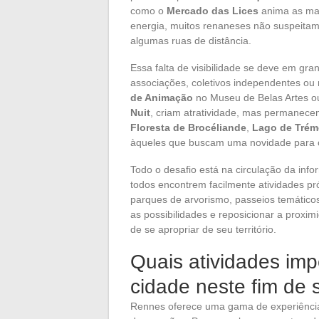
como o
Mercado das Lices
anima as ma
energia, muitos renaneses não suspeitam
algumas ruas de distância.
Essa falta de visibilidade se deve em gra
associações, coletivos independentes ou
de Animação
no Museu de Belas Artes o
Nuit
, criam atratividade, mas permanecem
Floresta de Brocéliande
,
Lago de Trém
àqueles que buscam uma novidade para 
Todo o desafio está na circulação da inf
todos encontrem facilmente atividades pró
parques de arvorismo, passeios temáticos,
as possibilidades e reposicionar a proxi
de se apropriar de seu território.
Quais atividades imp
cidade neste fim de
Rennes oferece uma gama de experiências