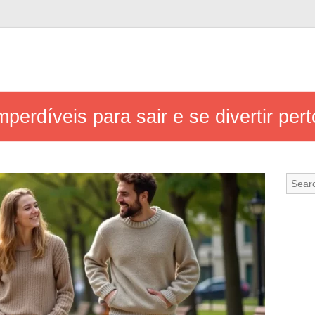
mperdíveis para sair e se divertir per