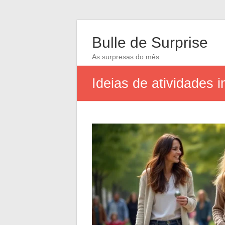
Bulle de Surprise
As surpresas do mês
Ideias de atividades i