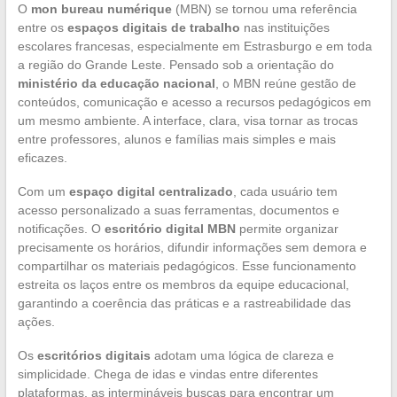
O
mon bureau numérique
(MBN) se tornou uma referência
entre os
espaços digitais de trabalho
nas instituições
escolares francesas, especialmente em Estrasburgo e em toda
a região do Grande Leste. Pensado sob a orientação do
ministério da educação nacional
, o MBN reúne gestão de
conteúdos, comunicação e acesso a recursos pedagógicos em
um mesmo ambiente. A interface, clara, visa tornar as trocas
entre professores, alunos e famílias mais simples e mais
eficazes.
Com um
espaço digital centralizado
, cada usuário tem
acesso personalizado a suas ferramentas, documentos e
notificações. O
escritório digital MBN
permite organizar
precisamente os horários, difundir informações sem demora e
compartilhar os materiais pedagógicos. Esse funcionamento
estreita os laços entre os membros da equipe educacional,
garantindo a coerência das práticas e a rastreabilidade das
ações.
Os
escritórios digitais
adotam uma lógica de clareza e
simplicidade. Chega de idas e vindas entre diferentes
plataformas, as intermináveis buscas para encontrar um