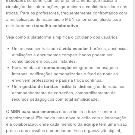
escolares
se beneficiam de uma ferramenta que facilita a
circulação das informações, garantindo a confidencialidade das
trocas. Para os professores, frequentemente confrontados com
a multiplicação de materiais, o MBN se torna um aliado para
estruturar seu
trabalho colaborativo
.
Veja como a plataforma simplifica o cotidiano dos usuários:
Um acesso centralizado à
vida escolar
: horários, ausências,
avaliações e documentos compartilhados podem ser
consultados em poucos instantes.
Ferramentas de
comunicação
integradas: mensagens
internas, notificações personalizadas e feed de notícias
envolvem professores e pais na troca contínua.
Uma
gestão de tarefas
facilitada: distribuição de trabalhos,
acompanhamento de correções, compartilhamento de
recursos pedagógicos com total simplicidade.
O
MBN para sua empresa
não se limita a trazer conforto
organizacional. Ele molda uma nova relação com a informação
e a colaboração, onde cada membro da
equipe
tem uma visão
precisa das missões e prioridades. Essa organização digital,