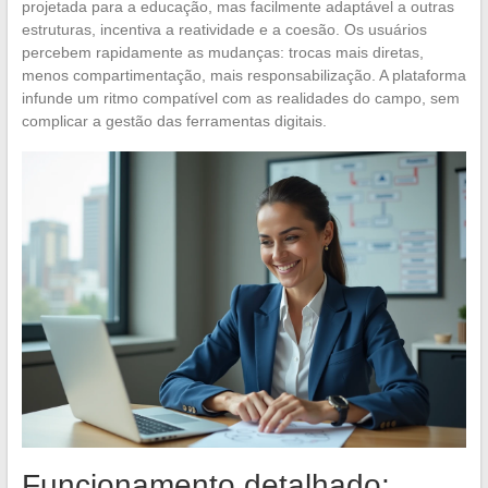
projetada para a educação, mas facilmente adaptável a outras
estruturas, incentiva a reatividade e a coesão. Os usuários
percebem rapidamente as mudanças: trocas mais diretas,
menos compartimentação, mais responsabilização. A plataforma
infunde um ritmo compatível com as realidades do campo, sem
complicar a gestão das ferramentas digitais.
Funcionamento detalhado: