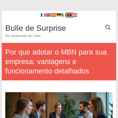
Bulle de Surprise
As surpresas do mês
Por que adotar o MBN para sua
empresa: vantagens e
funcionamento detalhados