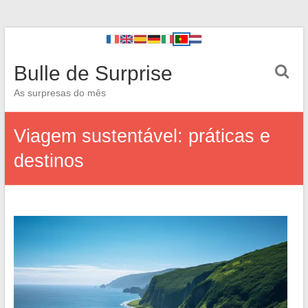
Bulle de Surprise
As surpresas do mês
Viagem sustentável: práticas e
destinos