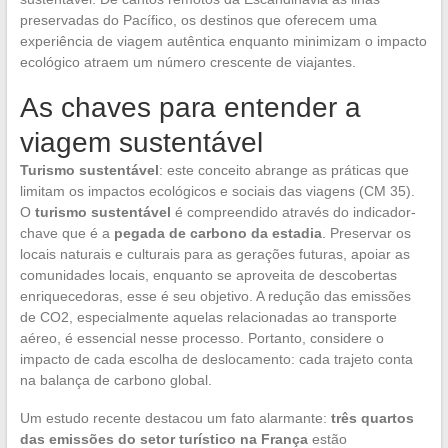
preservadas do Pacífico, os destinos que oferecem uma
experiência de viagem autêntica enquanto minimizam o impacto
ecológico atraem um número crescente de viajantes.
As chaves para entender a
viagem sustentável
Turismo sustentável
: este conceito abrange as práticas que
limitam os impactos ecológicos e sociais das viagens (CM 35).
O
turismo sustentável
é compreendido através do indicador-
chave que é a
pegada de carbono da estadia
. Preservar os
locais naturais e culturais para as gerações futuras, apoiar as
comunidades locais, enquanto se aproveita de descobertas
enriquecedoras, esse é seu objetivo. A redução das emissões
de CO2, especialmente aquelas relacionadas ao transporte
aéreo, é essencial nesse processo. Portanto, considere o
impacto de cada escolha de deslocamento: cada trajeto conta
na balança de carbono global.
Um estudo recente destacou um fato alarmante:
três quartos
das emissões do setor turístico na França
estão