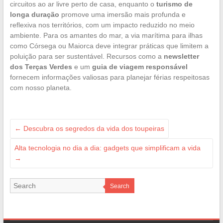
circuitos ao ar livre perto de casa, enquanto o
turismo de
longa duração
promove uma imersão mais profunda e
reflexiva nos territórios, com um impacto reduzido no meio
ambiente. Para os amantes do mar, a via marítima para ilhas
como Córsega ou Maiorca deve integrar práticas que limitem a
poluição para ser sustentável. Recursos como a
newsletter
dos Terças Verdes
e um
guia de viagem responsável
fornecem informações valiosas para planejar férias respeitosas
com nosso planeta.
←
Descubra os segredos da vida dos toupeiras
Alta tecnologia no dia a dia: gadgets que simplificam a vida
→
Search