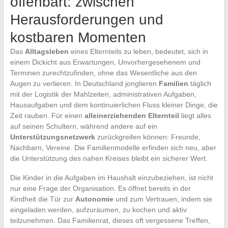
offenbart: zwischen
Herausforderungen und
kostbaren Momenten
Das
Alltagsleben
eines Elternteils zu leben, bedeutet, sich in
einem Dickicht aus Erwartungen, Unvorhergesehenem und
Terminen zurechtzufinden, ohne das Wesentliche aus den
Augen zu verlieren. In Deutschland jonglieren
Familien
täglich
mit der Logistik der Mahlzeiten, administrativen Aufgaben,
Hausaufgaben und dem kontinuierlichen Fluss kleiner Dinge, die
Zeit rauben. Für einen
alleinerziehenden Elternteil
liegt alles
auf seinen Schultern, während andere auf ein
Unterstützungsnetzwerk
zurückgreifen können: Freunde,
Nachbarn, Vereine. Die Familienmodelle erfinden sich neu, aber
die Unterstützung des nahen Kreises bleibt ein sicherer Wert.
Die Kinder in die Aufgaben im Haushalt einzubeziehen, ist nicht
nur eine Frage der Organisation. Es öffnet bereits in der
Kindheit die Tür zur
Autonomie
und zum Vertrauen, indem sie
eingeladen werden, aufzuräumen, zu kochen und aktiv
teilzunehmen. Das Familienrat, dieses oft vergessene Treffen,