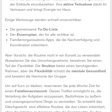
der Einkäufe einzubeziehen. Ihre
aktive Teilnahme
stärkt ihr
Vertrauen und bringt Energie ins Haus.
Einige Werkzeuge werden schnell unverzichtbar:
Die gemeinsame
To-Do-Liste
.
Der
Essensplan
, der für alle sichtbar ist.
Familienorganisations-Apps, die die Nachverfolgung und
Koordination erleichtern.
Aber Vorsicht, die Routine nicht in ein Korsett zu verwandeln.
Akzeptieren Sie das Unvorhergesehene, bewahren Sie einen
Teil der Flexibilität. Die
Struktur
bietet einen beruhigenden
Rahmen, aber die
Flexibilität
schützt die
mentale Gesundheit
und bewahrt die Harmonie der Gruppe.
Um auf Kurs zu bleiben, reservieren Sie jede Woche Zeit für
einen
Familienaustausch
. Dieses Treffen ermöglicht es, die
Verteilung der Aufgaben anzupassen, Bedürfnisse zu äußern
und unausgesprochene Dinge zu vermeiden. So entsteht das
Gleichgewicht: eine effektive Routine, die das Leben erleichtert,
ohne die Initiative zu bremsen oder die Spontaneität, die den