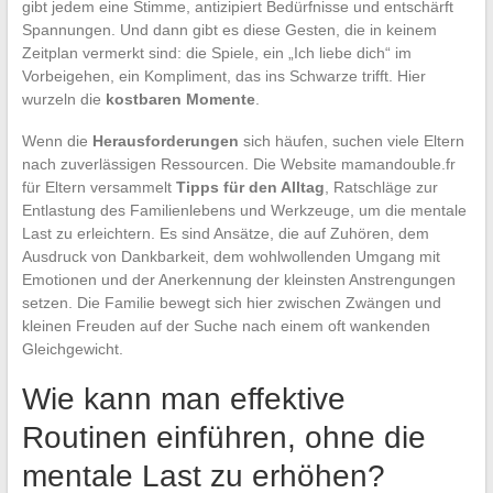
gibt jedem eine Stimme, antizipiert Bedürfnisse und entschärft
Spannungen. Und dann gibt es diese Gesten, die in keinem
Zeitplan vermerkt sind: die Spiele, ein „Ich liebe dich“ im
Vorbeigehen, ein Kompliment, das ins Schwarze trifft. Hier
wurzeln die
kostbaren Momente
.
Wenn die
Herausforderungen
sich häufen, suchen viele Eltern
nach zuverlässigen Ressourcen. Die Website mamandouble.fr
für Eltern versammelt
Tipps für den Alltag
, Ratschläge zur
Entlastung des Familienlebens und Werkzeuge, um die mentale
Last zu erleichtern. Es sind Ansätze, die auf Zuhören, dem
Ausdruck von Dankbarkeit, dem wohlwollenden Umgang mit
Emotionen und der Anerkennung der kleinsten Anstrengungen
setzen. Die Familie bewegt sich hier zwischen Zwängen und
kleinen Freuden auf der Suche nach einem oft wankenden
Gleichgewicht.
Wie kann man effektive
Routinen einführen, ohne die
mentale Last zu erhöhen?