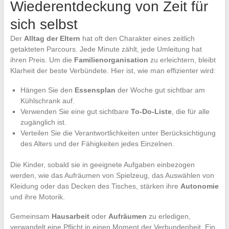
Wiederentdeckung von Zeit für
sich selbst
Der
Alltag der Eltern
hat oft den Charakter eines zeitlich
getakteten Parcours. Jede Minute zählt, jede Umleitung hat
ihren Preis. Um die
Familienorganisation
zu erleichtern, bleibt
Klarheit der beste Verbündete. Hier ist, wie man effizienter wird:
Hängen Sie den
Essensplan
der Woche gut sichtbar am
Kühlschrank auf.
Verwenden Sie eine gut sichtbare
To-Do-Liste
, die für alle
zugänglich ist.
Verteilen Sie die Verantwortlichkeiten unter Berücksichtigung
des Alters und der Fähigkeiten jedes Einzelnen.
Die Kinder, sobald sie in geeignete Aufgaben einbezogen
werden, wie das Aufräumen von Spielzeug, das Auswählen von
Kleidung oder das Decken des Tisches, stärken ihre
Autonomie
und ihre Motorik.
Gemeinsam
Hausarbeit
oder
Aufräumen
zu erledigen,
verwandelt eine Pflicht in einen Moment der Verbundenheit. Ein