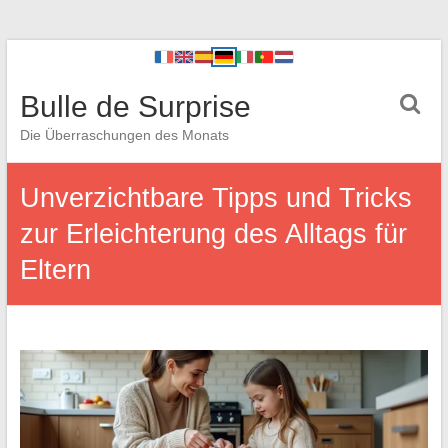
Bulle de Surprise
Die Überraschungen des Monats
Unverzichtbare Tipps und Tricks
zur Erleichterung des Alltags für
Eltern