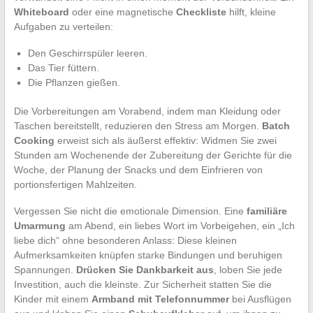
Whiteboard
oder eine magnetische
Checkliste
hilft, kleine
Aufgaben zu verteilen:
Den Geschirrspüler leeren.
Das Tier füttern.
Die Pflanzen gießen.
Die Vorbereitungen am Vorabend, indem man Kleidung oder
Taschen bereitstellt, reduzieren den Stress am Morgen.
Batch
Cooking
erweist sich als äußerst effektiv: Widmen Sie zwei
Stunden am Wochenende der Zubereitung der Gerichte für die
Woche, der Planung der Snacks und dem Einfrieren von
portionsfertigen Mahlzeiten.
Vergessen Sie nicht die emotionale Dimension. Eine
familiäre
Umarmung
am Abend, ein liebes Wort im Vorbeigehen, ein „Ich
liebe dich“ ohne besonderen Anlass: Diese kleinen
Aufmerksamkeiten knüpfen starke Bindungen und beruhigen
Spannungen.
Drücken Sie Dankbarkeit aus
, loben Sie jede
Investition, auch die kleinste. Zur Sicherheit statten Sie die
Kinder mit einem
Armband mit Telefonnummer
bei Ausflügen