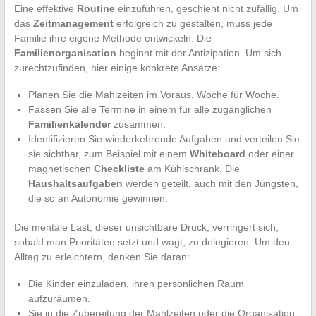
Eine effektive
Routine
einzuführen, geschieht nicht zufällig. Um
das
Zeitmanagement
erfolgreich zu gestalten, muss jede
Familie ihre eigene Methode entwickeln. Die
Familienorganisation
beginnt mit der Antizipation. Um sich
zurechtzufinden, hier einige konkrete Ansätze:
Planen Sie die Mahlzeiten im Voraus, Woche für Woche.
Fassen Sie alle Termine in einem für alle zugänglichen
Familienkalender
zusammen.
Identifizieren Sie wiederkehrende Aufgaben und verteilen Sie
sie sichtbar, zum Beispiel mit einem
Whiteboard
oder einer
magnetischen
Checkliste
am Kühlschrank. Die
Haushaltsaufgaben
werden geteilt, auch mit den Jüngsten,
die so an Autonomie gewinnen.
Die mentale Last, dieser unsichtbare Druck, verringert sich,
sobald man Prioritäten setzt und wagt, zu delegieren. Um den
Alltag zu erleichtern, denken Sie daran:
Die Kinder einzuladen, ihren persönlichen Raum
aufzuräumen.
Sie in die Zubereitung der Mahlzeiten oder die Organisation