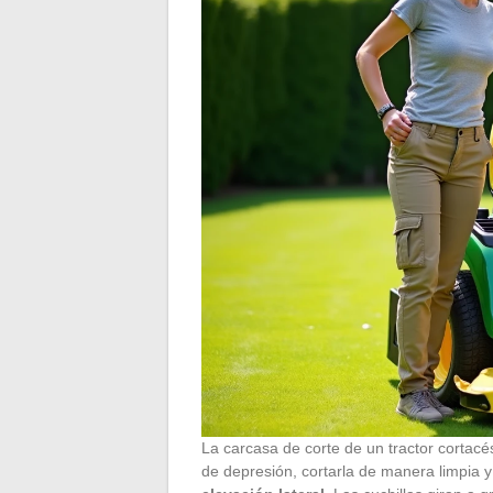
La carcasa de corte de un tractor cortacé
de depresión, cortarla de manera limpia y