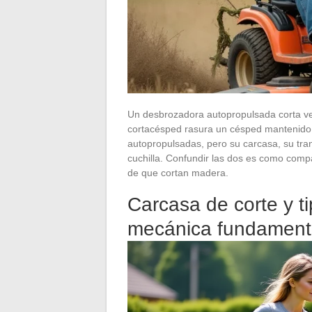
Un desbrozadora autopropulsada corta veg
cortacésped rasura un césped mantenido 
autopropulsadas, pero su carcasa, su tra
cuchilla. Confundir las dos es como compa
de que cortan madera.
Carcasa de corte y ti
mecánica fundament