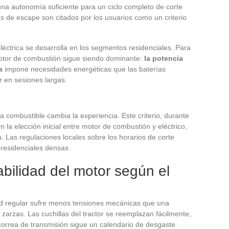
na autonomía suficiente para un ciclo completo de corte
es de escape son citados por los usuarios como un criterio
eléctrica se desarrolla en los segmentos residenciales. Para
otor de combustión sigue siendo dominante:
la potencia
a
impone necesidades energéticas que las baterías
er en sesiones largas.
r a combustible cambia la experiencia. Este criterio, durante
 la elección inicial entre motor de combustión y eléctrico,
a. Las regulaciones locales sobre los horarios de corte
residenciales densas.
bilidad del motor según el
ed regular sufre menos tensiones mecánicas que una
arzas. Las cuchillas del tractor se reemplazan fácilmente,
 correa de transmisión sigue un calendario de desgaste