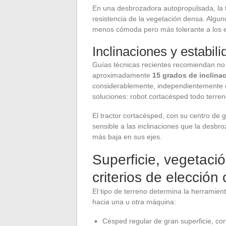
En una desbrozadora autopropulsada, la 
resistencia de la vegetación densa. Alg
menos cómoda pero más tolerante a los e
Inclinaciones y estabili
Guías técnicas recientes recomiendan no 
aproximadamente
15 grados de inclina
considerablemente, independientemente de
soluciones: robot cortacésped todo terren
El tractor cortacésped, con su centro de 
sensible a las inclinaciones que la des
más baja en sus ejes.
Superficie, vegetació
criterios de elección
El tipo de terreno determina la herramien
hacia una u otra máquina:
Césped regular de gran superficie, co