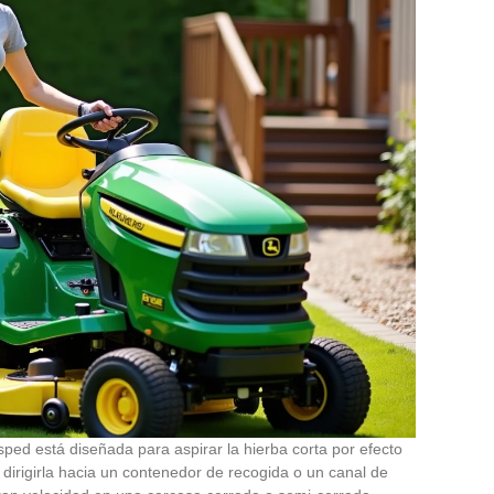
sped está diseñada para aspirar la hierba corta por efecto
 dirigirla hacia un contenedor de recogida o un canal de