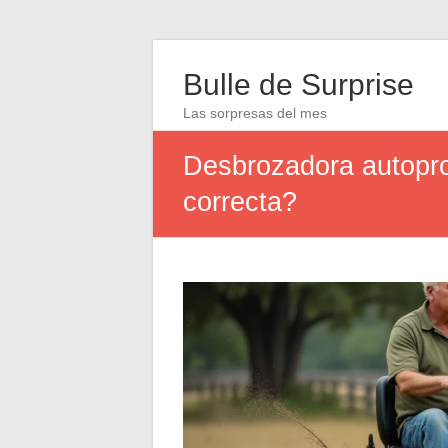
Bulle de Surprise
Las sorpresas del mes
Desbrozadora autopro
correcta?