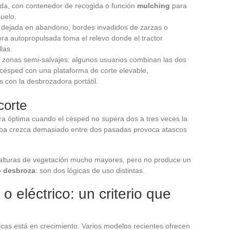
da, con contenedor de recogida o función
mulching
para
suelo.
a dejada en abandono, bordes invadidos de zarzas o
ra autopropulsada toma el relevo donde el tractor
las.
 zonas semi-salvajes: algunos usuarios combinan las dos
acésped con una plataforma de corte elevable,
con la desbrozadora portátil.
corte
ra óptima cuando el césped no supera dos a tres veces la
ierba crezca demasiado entre dos pasadas provoca atascos
alturas de vegetación mucho mayores, pero no produce un
o desbroza
: son dos lógicas de uso distintas.
 eléctrico: un criterio que
icas está en crecimiento. Varios modelos recientes ofrecen