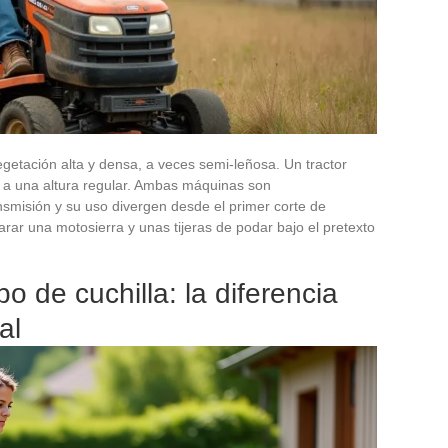
etación alta y densa, a veces semi-leñosa. Un tractor
a una altura regular. Ambas máquinas son
nsmisión y su uso divergen desde el primer corte de
rar una motosierra y unas tijeras de podar bajo el pretexto
po de cuchilla: la diferencia
al