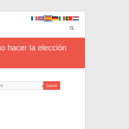
o hacer la elección
Search