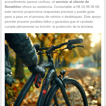
procedimiento parece confuso, el
servicio al cliente de
Decathlon
ofrece su asistencia. Contactable al 08 10 08 08 08,
este servicio proporciona respuestas precisas y puede guiar
paso a paso en el proceso de reinicio o desbloqueo. Este apoyo
permite prevenir posibles fallos y garantiza que el candado
cumpla plenamente su función: la protección de la bicicleta.