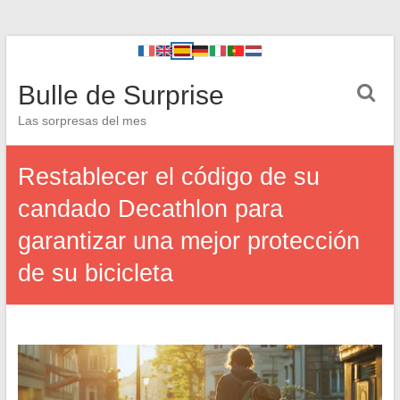
Bulle de Surprise
Las sorpresas del mes
Restablecer el código de su
candado Decathlon para
garantizar una mejor protección
de su bicicleta