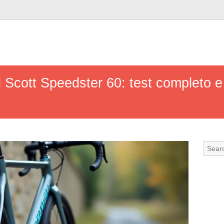
l Scott Speedster 60: test completo e