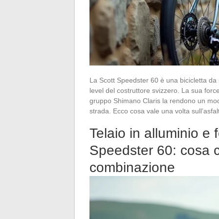
La Scott Speedster 60 è una bicicletta da s
level del costruttore svizzero. La sua force
gruppo Shimano Claris la rendono un mo
strada. Ecco cosa vale una volta sull’asfal
Telaio in alluminio e 
Speedster 60: cosa 
combinazione