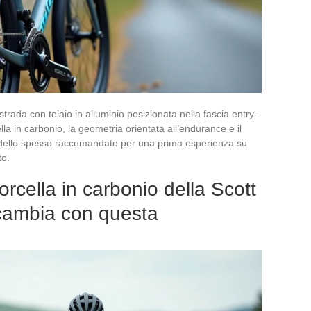
trada con telaio in alluminio posizionata nella fascia entry-
lla in carbonio, la geometria orientata all’endurance e il
dello spesso raccomandato per una prima esperienza su
to.
forcella in carbonio della Scott
cambia con questa