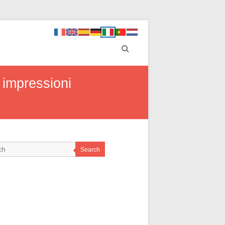
 impressioni
Search