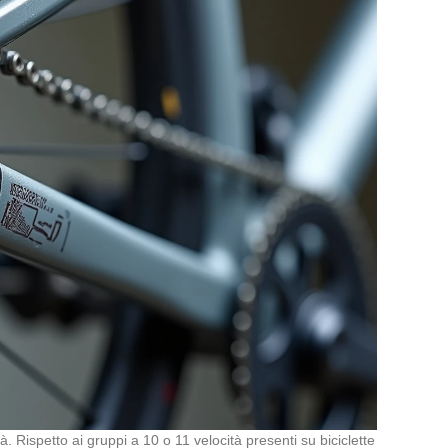
 Rispetto ai gruppi a 10 o 11 velocità presenti su biciclette