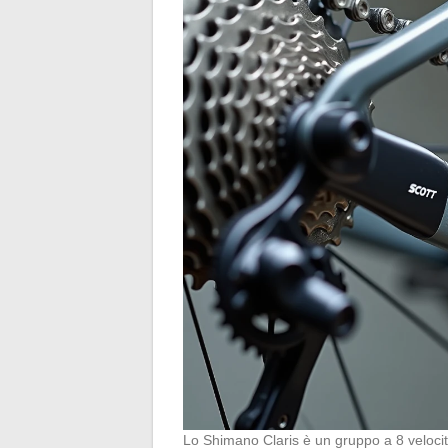
Lo Shimano Claris è un gruppo a 8 velocità.