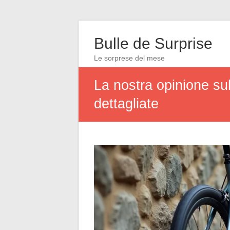
Bulle de Surprise
Le sorprese del mese
La nostra opinione su
dettagliate