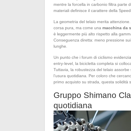
mentre la forcella in carbonio filtra parte
materiali definisce il carattere della Spee
La geometria del telaio merita attenzione
corsa pura, ma come una
macchina da st
è leggermente più alto rispetto alla gamma
Conseguenza diretta: meno pressione sui p
lunghe.
Un punto che i forum di ciclismo evidenzia
entry-level, la bicicletta completa si colloca
Tuttavia, la robustezza del telaio assorbe s
l’usura quotidiana. Per coloro che cercano
primo acquisto su strada, questa solidità s
Gruppo Shimano Clari
quotidiana