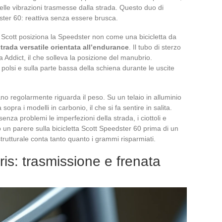
 delle vibrazioni trasmesse dalla strada. Questo duo di
dster 60: reattiva senza essere brusca.
. Scott posiziona la Speedster non come una bicicletta da
rada versatile orientata all’endurance
. Il tubo di sterzo
 Addict, il che solleva la posizione del manubrio.
olsi e sulla parte bassa della schiena durante le uscite
no regolarmente riguarda il peso. Su un telaio in alluminio
 sopra i modelli in carbonio, il che si fa sentire in salita.
enza problemi le imperfezioni della strada, i ciottoli e
 un parere sulla bicicletta Scott Speedster 60 prima di un
trutturale conta tanto quanto i grammi risparmiati.
s: trasmissione e frenata