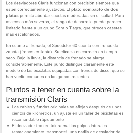
Los desviadores Claris funcionan con precisión siempre que
estén correctamente ajustados. El
plato compacto de dos
platos
permite abordar cuestas moderadas sin dificultad. Para
ascensos más severos, el rango de desarrollo puede parecer
limitado frente a un grupo Sora o Tiagra, que ofrecen casetes
más escalonados.
En cuanto al frenado, el Speedster 60 cuenta con frenos de
zapata (frenos en llanta). Su eficacia es correcta en tiempo
seco. Bajo la lluvia, la distancia de frenado se alarga
considerablemente. Este punto distingue claramente este
modelo de las bicicletas equipadas con frenos de disco, que se
han vuelto comunes en las gamas recientes.
Puntos a tener en cuenta sobre la
transmisión Claris
Los cables y fundas originales se aflojan después de unos
cientos de kilómetros, un ajuste en un taller de bicicletas es
recomendable rápidamente
El desviador trasero tolera mal los golpes laterales
(estacionamiento, transporte), una patilla de desviador de