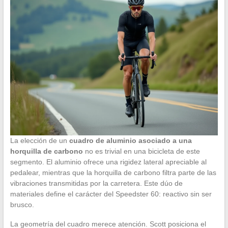
La elección de un
cuadro de aluminio asociado a una
horquilla de carbono
no es trivial en una bicicleta de este
segmento. El aluminio ofrece una rigidez lateral apreciable al
pedalear, mientras que la horquilla de carbono filtra parte de las
vibraciones transmitidas por la carretera. Este dúo de
materiales define el carácter del Speedster 60: reactivo sin ser
brusco.
La geometría del cuadro merece atención. Scott posiciona el