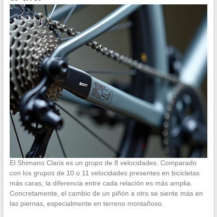
El Shimano Claris es un grupo de 8 velocidades. Comparado
con los grupos de 10 o 11 velocidades presentes en bicicletas
más caras, la diferencia entre cada relación es más amplia.
Concretamente, el cambio de un piñón a otro se siente más en
las piernas, especialmente en terreno montañoso.