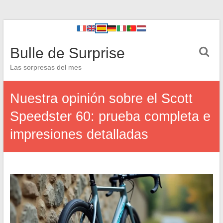
Bulle de Surprise
Las sorpresas del mes
Nuestra opinión sobre el Scott
Speedster 60: prueba completa e
impresiones detalladas