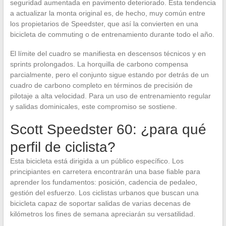
seguridad aumentada en pavimento deteriorado. Esta tendencia
a actualizar la monta original es, de hecho, muy común entre
los propietarios de Speedster, que así la convierten en una
bicicleta de commuting o de entrenamiento durante todo el año.
El límite del cuadro se manifiesta en descensos técnicos y en
sprints prolongados. La horquilla de carbono compensa
parcialmente, pero el conjunto sigue estando por detrás de un
cuadro de carbono completo en términos de precisión de
pilotaje a alta velocidad. Para un uso de entrenamiento regular
y salidas dominicales, este compromiso se sostiene.
Scott Speedster 60: ¿para qué
perfil de ciclista?
Esta bicicleta está dirigida a un público específico. Los
principiantes en carretera encontrarán una base fiable para
aprender los fundamentos: posición, cadencia de pedaleo,
gestión del esfuerzo. Los ciclistas urbanos que buscan una
bicicleta capaz de soportar salidas de varias decenas de
kilómetros los fines de semana apreciarán su versatilidad.