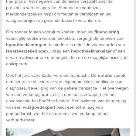
huurprijs of het negeren van de lasten verzwakt snel de
prestaties van de operatie. Steunen op serieuze
marktonderzoeken helpt om fouten te vermijden en uw
vastgoedproject op gezonde basis te verankeren.
Om zonder fouten vooruit te komen, moet uw
financiering
vanuit alle hoeken worden bekeken: vergelijk de tarieven van
hypotheekleningen
, bestudeer in detail de voorwaarden van
lenersverzekeringen
, vraag een
hypotheekmakelaar
of een
ervaren adviseur om u te begeleiden en de mogelijke risico’s te
anticiperen.
Ook het juridische kader verdient aandacht. De
notaris
speelt
een centrale rol: controle van eigendomstitels, verificatie van
diagnoses, beveiliging van de gehele transactie. Het overwegen
van een verkoopgarantie blijft een tactisch wapen om het
onverwachte het hoofd te bieden. Het inwinnen van de mening
van een
vastgoedexpert
biedt een extra laag van
gemoedsrust, van het compromis van verkoop tot het
verhuurbeheer.