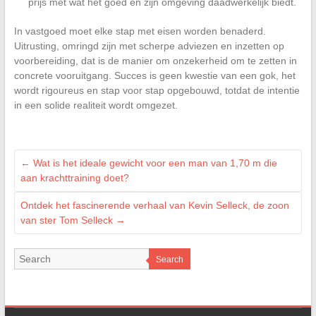
prijs met wat het goed en zijn omgeving daadwerkelijk biedt.
In vastgoed moet elke stap met eisen worden benaderd.
Uitrusting, omringd zijn met scherpe adviezen en inzetten op
voorbereiding, dat is de manier om onzekerheid om te zetten in
concrete vooruitgang. Succes is geen kwestie van een gok, het
wordt rigoureus en stap voor stap opgebouwd, totdat de intentie
in een solide realiteit wordt omgezet.
←
Wat is het ideale gewicht voor een man van 1,70 m die
aan krachttraining doet?
Ontdek het fascinerende verhaal van Kevin Selleck, de zoon
van ster Tom Selleck
→
Search