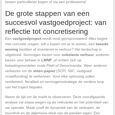
tussen particulieren kopen of via een professional.
De grote stappen van een
succesvol vastgoedproject: van
reflectie tot concretisering
Een
vastgoedproject
wordt nooit geïmproviseerd. Alles begint
met concrete vragen: wilt u kopen om er te wonen, een
tweede
woning
bezitten of investeren in verhuur? Het landschap is
uitgebreid. Sommigen kiezen voor
onbelaste verhuur
, anderen
kiezen voor beheer in
LMNP
, of richten zich op
belastingvoordelen zoals Pinel of Denormandie. Weer anderen
verkiezen om de
steen-papier
(SCPI, SIIC, vastgoed
crowdfunding) te verkennen. Voor elke oplossing zullen
rendement, fiscaliteit en vermogensstrategie de verdere loop
van het traject bepalen.
Neem de tijd om de markt te observeren. Deze voorafgaande
analyse zal zwaar wegen op de relevantie en het potentieel van
uw operatie. Maak uzelf de dynamiek van de verkopen, de
huurdruk en de algemene staat van de panden eigen. Een