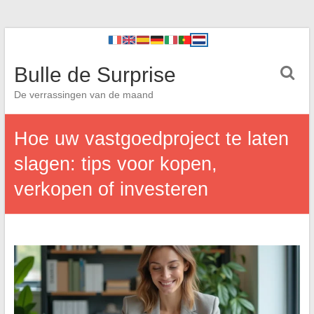
Bulle de Surprise
De verrassingen van de maand
Hoe uw vastgoedproject te laten
slagen: tips voor kopen,
verkopen of investeren