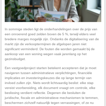
In sommige steden ligt de onderhandelingen over de prijs van
een onroerend goed zelden boven de 5 %, terwijl elders veel
bredere marges mogelijk zijn. Ondanks de digitalisering van de
markt zijn de verkooptermijnen de afgelopen jaren niet
significant verminderd. De fouten die worden gemaakt bij de
aankoop van een woning wegen vaak jarenlang op het
gezinsbudget.
Een vastgoedproject starten betekent accepteren dat je moet
navigeren tussen administratieve verplichtingen, financiële
implicaties en investeringskeuzes die op lange termijn van
invloed zullen zijn. Niets wordt lichtvaardig beslist: elke stap
vereist voorbereiding, elk document vraagt om controle, elke
beslissing verdient reflectie. Degenen die besluiten de
juridische, fiscale en administratieve mechanismen te temmen,
beschermen zichzelf natuurlijk tegen verrassingen, of ze nu