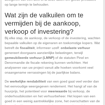
op lange termijn te behouden.
Wat zijn de valkuilen om te
vermijden bij de aankoop,
verkoop of investering?
Bij elke stap, de aankoop, de verkoop of de investering, wachten
bepaalde valkuilen op de eigenaren en toekomstige kopers. Wat
betreft de
fiscaliteit
, informeer uzelf:
onbelaste verhuur
genereert doorgaans aanzienlijke belastingen, terwijl
gemeubileerde verhuur (LMNP)
of de statuten Pinel en
Denormandie de fiscale rekening kunnen verlichten. Het
analyseren van uw project vanuit alle hoeken voorkomt veel
onaangename verrassingen bij de jaarlijkse balans.
De
werkelijke rendabiliteit
van een goed gaat veel verder dan
het eenvoudige weergegeven rendement. Het hangt af van de
huurprijs, het potentieel voor
meerwaarde
bij verkoop, de
onderhoudskosten en het verhuurbeheer. Het kopen van een
goed in een weinig aantrekkelijke zone, het overschatten van de