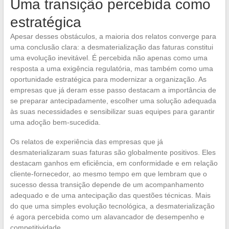
Uma transição percebida como
estratégica
Apesar desses obstáculos, a maioria dos relatos converge para
uma conclusão clara: a desmaterialização das faturas constitui
uma evolução inevitável. É percebida não apenas como uma
resposta a uma exigência regulatória, mas também como uma
oportunidade estratégica para modernizar a organização. As
empresas que já deram esse passo destacam a importância de
se preparar antecipadamente, escolher uma solução adequada
às suas necessidades e sensibilizar suas equipes para garantir
uma adoção bem-sucedida.
Os relatos de experiência das empresas que já
desmaterializaram suas faturas são globalmente positivos. Eles
destacam ganhos em eficiência, em conformidade e em relação
cliente-fornecedor, ao mesmo tempo em que lembram que o
sucesso dessa transição depende de um acompanhamento
adequado e de uma antecipação das questões técnicas. Mais
do que uma simples evolução tecnológica, a desmaterialização
é agora percebida como um alavancador de desempenho e
competitividade.