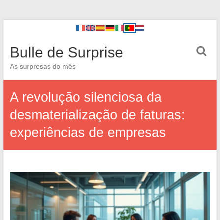
Bulle de Surprise
As surpresas do mês
A revolução silenciosa da
desmaterialização de faturas:
experiências de empresas