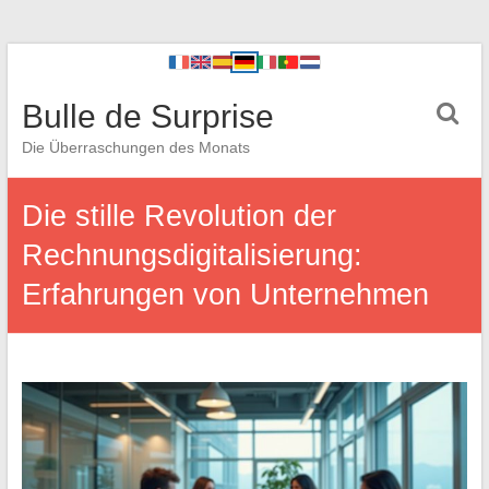
Bulle de Surprise
Die Überraschungen des Monats
Die stille Revolution der
Rechnungsdigitalisierung:
Erfahrungen von Unternehmen