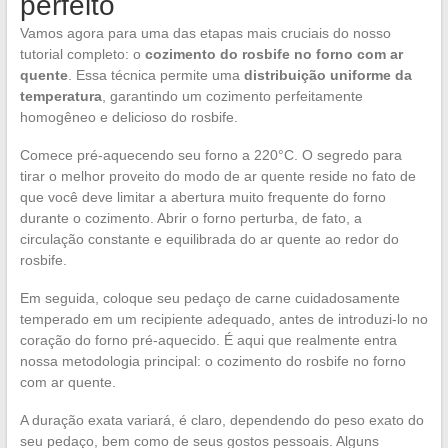
perfeito
Vamos agora para uma das etapas mais cruciais do nosso
tutorial completo: o
cozimento do rosbife no forno com ar
quente
. Essa técnica permite uma
distribuição uniforme da
temperatura
, garantindo um cozimento perfeitamente
homogêneo e delicioso do rosbife.
Comece pré-aquecendo seu forno a 220°C. O segredo para
tirar o melhor proveito do modo de ar quente reside no fato de
que você deve limitar a abertura muito frequente do forno
durante o cozimento. Abrir o forno perturba, de fato, a
circulação constante e equilibrada do ar quente ao redor do
rosbife.
Em seguida, coloque seu pedaço de carne cuidadosamente
temperado em um recipiente adequado, antes de introduzi-lo no
coração do forno pré-aquecido. É aqui que realmente entra
nossa metodologia principal: o cozimento do rosbife no forno
com ar quente.
A duração exata variará, é claro, dependendo do peso exato do
seu pedaço, bem como de seus gostos pessoais. Alguns