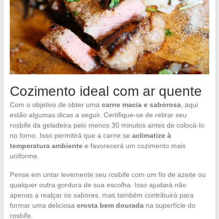
Cozimento ideal com ar quente
Com o objetivo de obter uma
carne macia e saborosa
, aqui
estão algumas dicas a seguir. Certifique-se de retirar seu
rosbife da geladeira pelo menos 30 minutos antes de colocá-lo
no forno. Isso permitirá que a carne se
aclimatize à
temperatura ambiente
e favorecerá um cozimento mais
uniforme.
Pense em untar levemente seu rosbife com um fio de azeite ou
qualquer outra gordura de sua escolha. Isso ajudará não
apenas a realçar os sabores, mas também contribuirá para
formar uma deliciosa
crosta bem dourada
na superfície do
rosbife.