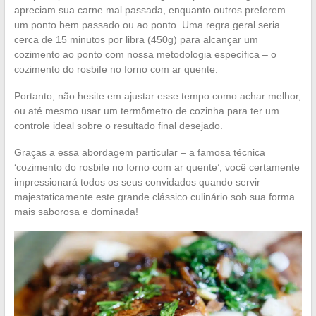
apreciam sua carne mal passada, enquanto outros preferem
um ponto bem passado ou ao ponto. Uma regra geral seria
cerca de 15 minutos por libra (450g) para alcançar um
cozimento ao ponto com nossa metodologia específica – o
cozimento do rosbife no forno com ar quente.
Portanto, não hesite em ajustar esse tempo como achar melhor,
ou até mesmo usar um termômetro de cozinha para ter um
controle ideal sobre o resultado final desejado.
Graças a essa abordagem particular – a famosa técnica
‘cozimento do rosbife no forno com ar quente’, você certamente
impressionará todos os seus convidados quando servir
majestaticamente este grande clássico culinário sob sua forma
mais saborosa e dominada!