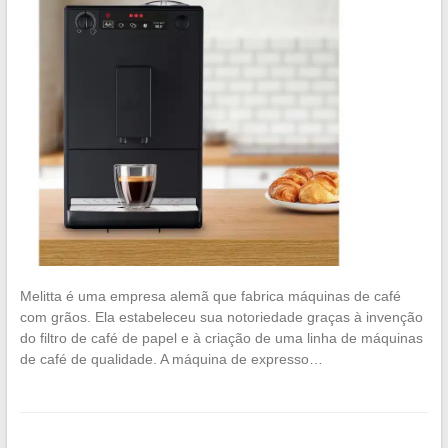
Melitta é uma empresa alemã que fabrica máquinas de café
com grãos. Ela estabeleceu sua notoriedade graças à invenção
do filtro de café de papel e à criação de uma linha de máquinas
de café de qualidade. A máquina de expresso…