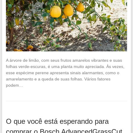
A árvore de limão, com seus frutos amarelos vibrantes e suas
folhas verde-escuras, é uma planta muito apreciada. Às vezes,
esse espécime perene apresenta sinais alarmantes, como o
amarelamento e a queda de suas folhas. Vários fatores
podem…
O que você está esperando para
comprar o Bosch AdvancedGrassCut