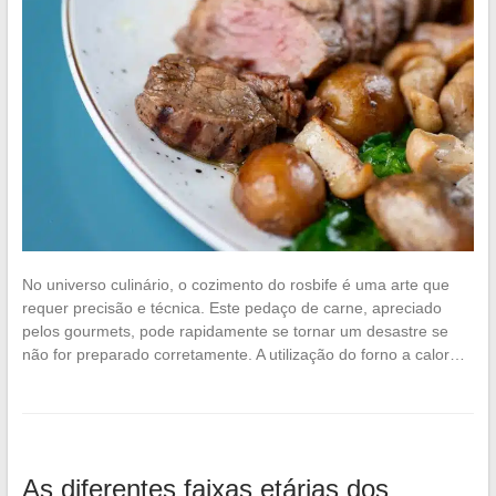
No universo culinário, o cozimento do rosbife é uma arte que
requer precisão e técnica. Este pedaço de carne, apreciado
pelos gourmets, pode rapidamente se tornar um desastre se
não for preparado corretamente. A utilização do forno a calor…
As diferentes faixas etárias dos