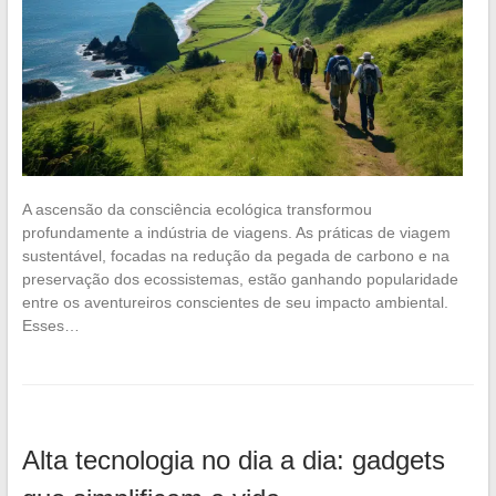
A ascensão da consciência ecológica transformou
profundamente a indústria de viagens. As práticas de viagem
sustentável, focadas na redução da pegada de carbono e na
preservação dos ecossistemas, estão ganhando popularidade
entre os aventureiros conscientes de seu impacto ambiental.
Esses…
Alta tecnologia no dia a dia: gadgets