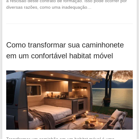
a rescisão deste contrato de formação. Isso pode ocorrer por
diversas razões, como uma inadequação…
Como transformar sua caminhonete
em um confortável habitat móvel
Transformar um caminhão em um habitat móvel é uma