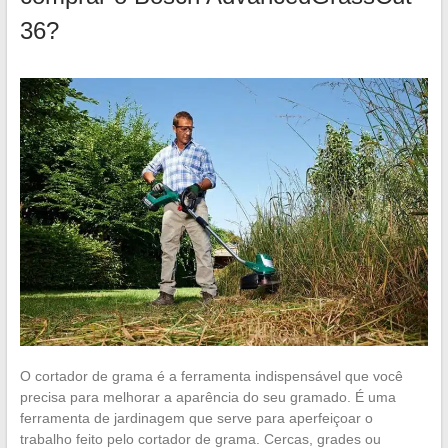
36?
O cortador de grama é a ferramenta indispensável que você
precisa para melhorar a aparência do seu gramado. É uma
ferramenta de jardinagem que serve para aperfeiçoar o
trabalho feito pelo cortador de grama. Cercas, grades ou