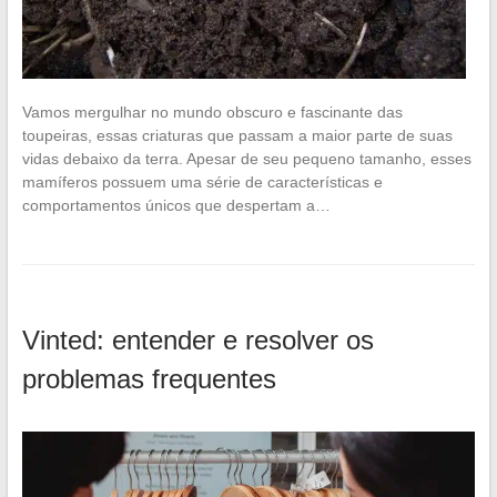
Vamos mergulhar no mundo obscuro e fascinante das
toupeiras, essas criaturas que passam a maior parte de suas
vidas debaixo da terra. Apesar de seu pequeno tamanho, esses
mamíferos possuem uma série de características e
comportamentos únicos que despertam a…
Vinted: entender e resolver os
problemas frequentes